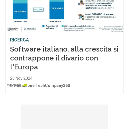
RICERCA
Software italiano, alla crescita si
contrappone il divario con
l'Europa
20 Nov 2024
Condividi
di
Redazione TechCompany360