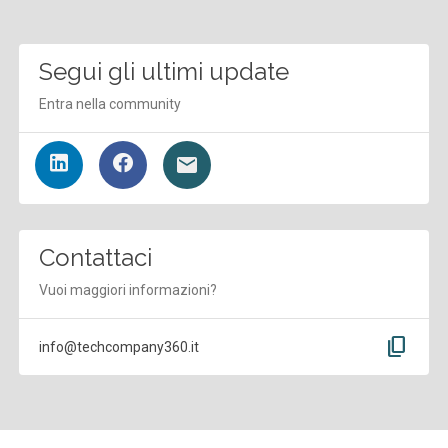
Segui gli ultimi update
Entra nella community
Contattaci
Vuoi maggiori informazioni?
content_copy
info@techcompany360.it