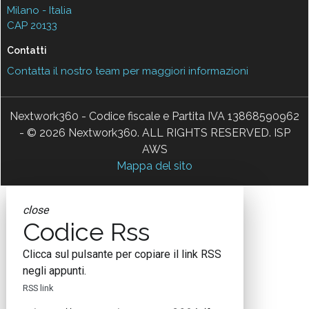
Milano - Italia
CAP 20133
Contatti
Contatta il nostro team per maggiori informazioni
Nextwork360 - Codice fiscale e Partita IVA 13868590962
- © 2026 Nextwork360. ALL RIGHTS RESERVED. ISP
AWS
Mappa del sito
close
Codice Rss
Clicca sul pulsante per copiare il link RSS
negli appunti.
RSS link