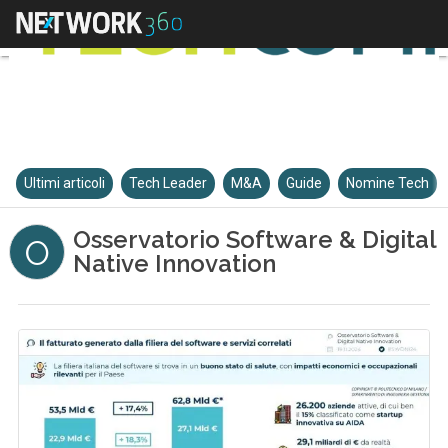
Ultimi articoli
Tech Leader
M&A
Guide
Nomine Tech
Osservatorio Software & Digital
O
Native Innovation