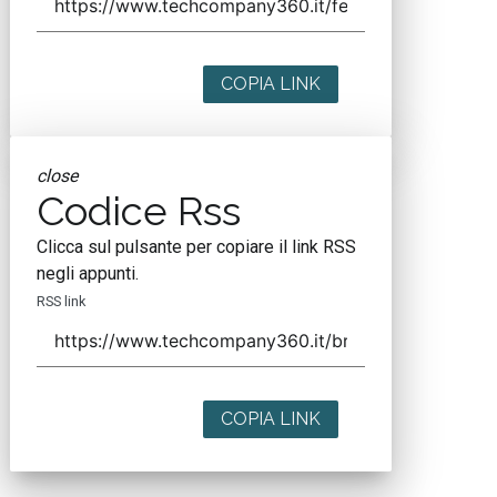
COPIA LINK
close
Codice Rss
Clicca sul pulsante per copiare il link RSS
negli appunti.
RSS link
COPIA LINK