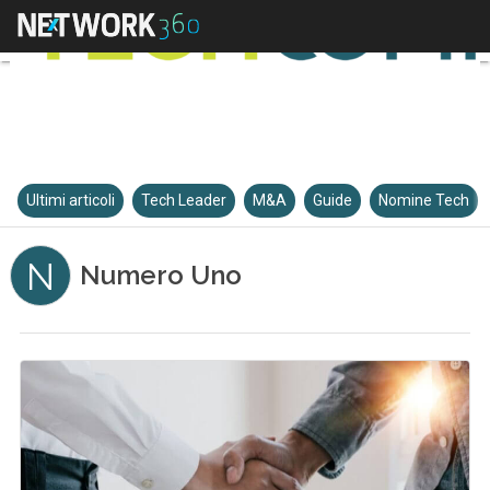
Ultimi articoli
Tech Leader
M&A
Guide
Nomine Tech
N
Numero Uno