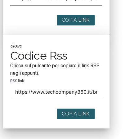
COPIA LINK
close
Codice Rss
Clicca sul pulsante per copiare il link RSS
negli appunti.
RSS link
COPIA LINK