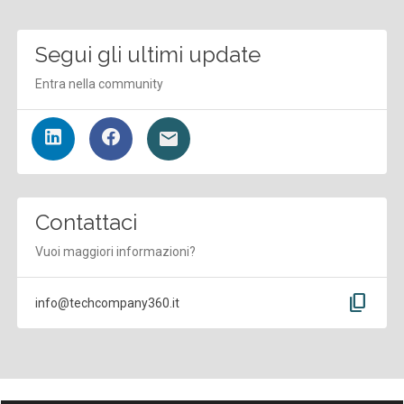
Segui gli ultimi update
Entra nella community
Contattaci
Vuoi maggiori informazioni?
content_copy
info@techcompany360.it