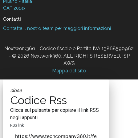
Milano - Italia
CAP 20133
Contatti
Contatta il nostro team per maggiori informazioni
Nextwork360 - Codice fiscale e Partita IVA 13868590962
- © 2026 Nextwork360. ALL RIGHTS RESERVED. ISP
AWS
Mappa del sito
close
Codice Rss
Clicca sul pulsante per copiare il link RSS
negli appunti.
RSS link