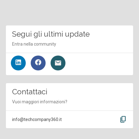
Segui gli ultimi update
Entra nella community
Contattaci
Vuoi maggiori informazioni?
content_copy
info@techcompany360.it