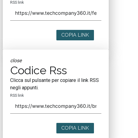
RSS link
COPIA LINK
close
Codice Rss
Clicca sul pulsante per copiare il link RSS
negli appunti.
RSS link
COPIA LINK