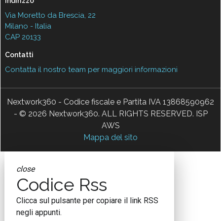
Indirizzo
Via Moretto da Brescia, 22
Milano - Italia
CAP 20133
Contatti
Contatta il nostro team per maggiori informazioni
Nextwork360 - Codice fiscale e Partita IVA 13868590962
- © 2026 Nextwork360. ALL RIGHTS RESERVED. ISP
AWS
Mappa del sito
close
Codice Rss
Clicca sul pulsante per copiare il link RSS
negli appunti.