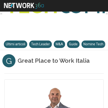
Ultimi articoli
Tech Leader
M&A
Guide
Nomine Tech
G
Great Place to Work Italia