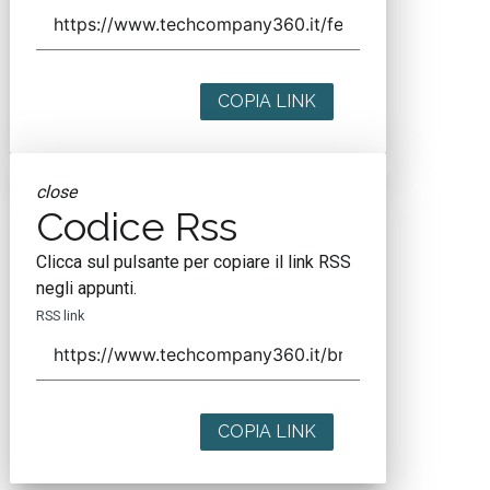
COPIA LINK
close
Codice Rss
Clicca sul pulsante per copiare il link RSS
negli appunti.
RSS link
COPIA LINK