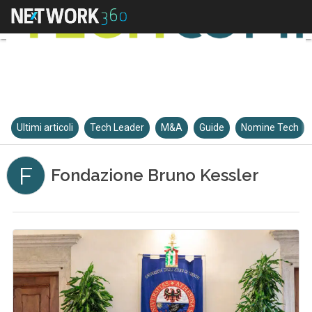
Ultimi articoli
Tech Leader
M&A
Guide
Nomine Tech
F
Fondazione Bruno Kessler