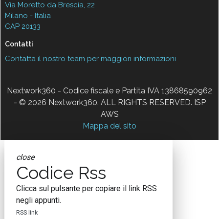
Via Moretto da Brescia, 22
Milano - Italia
CAP 20133
Contatti
Contatta il nostro team per maggiori informazioni
Nextwork360 - Codice fiscale e Partita IVA 13868590962
- © 2026 Nextwork360. ALL RIGHTS RESERVED. ISP
AWS
Mappa del sito
close
Codice Rss
Clicca sul pulsante per copiare il link RSS
negli appunti.
RSS link