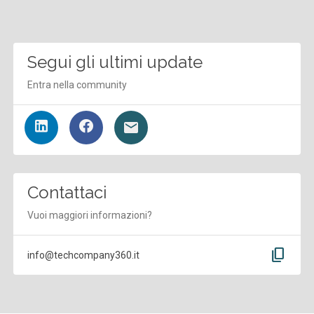
Segui gli ultimi update
Entra nella community
Contattaci
Vuoi maggiori informazioni?
content_copy
info@techcompany360.it