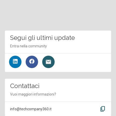
Segui gli ultimi update
Entra nella community
Contattaci
Vuoi maggiori informazioni?
content_copy
info@techcompany360.it