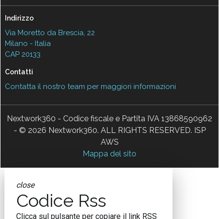
Indirizzo
Via Moretto da Brescia, 22
Milano - Italia
CAP 20133
Contatti
Contatta il nostro team per maggiori informazioni
Nextwork360 - Codice fiscale e Partita IVA 13868590962
- © 2026 Nextwork360. ALL RIGHTS RESERVED. ISP
AWS
Mappa del sito
close
Codice Rss
Clicca sul pulsante per copiare il link RSS