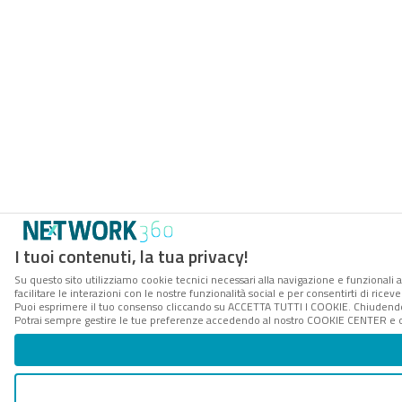
I tuoi contenuti, la tua privacy!
Su questo sito utilizziamo cookie tecnici necessari alla navigazione e funzionali 
facilitare le interazioni con le nostre funzionalità social e per consentirti di rice
Puoi esprimere il tuo consenso cliccando su ACCETTA TUTTI I COOKIE. Chiudendo 
Potrai sempre gestire le tue preferenze accedendo al nostro COOKIE CENTER e ott