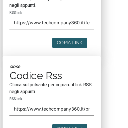
negli appunti.
RSS link
COPIA LINK
close
Codice Rss
Clicca sul pulsante per copiare il link RSS
negli appunti.
RSS link