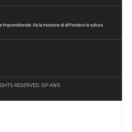
ne Imprenditoriale. Ha la missione di diffondere la cultura
L RIGHTS RESERVED. ISP AWS