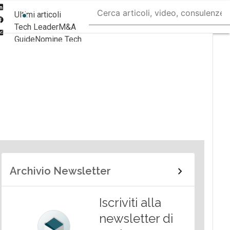
Linkedin
Ultimi articoli
Facebook
Tech Leader
M&A
Email
Guide
Nomine Tech
Archivio Newsletter
Iscriviti alla
newsletter di