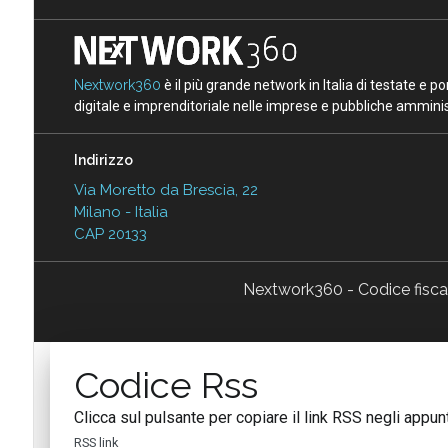
Nextwork360
è il più grande network in Italia di testate e 
digitale e imprenditoriale nelle imprese e pubbliche amminist
Indirizzo
Via Moretto da Brescia, 22
Milano - Italia
CAP 20133
Nextwork360 - Codice fisc
Codice Rss
Clicca sul pulsante per copiare il link RSS negli appunt
RSS link