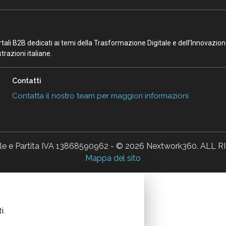
portali B2B dedicati ai temi della Trasformazione Digitale e dell’Innovazio
razioni italiane.
Contatti
Contatta il nostro team per maggiori informazioni
ale e Partita IVA 13868590962 - © 2026 Nextwork360. AL
Mappa del sito
i.