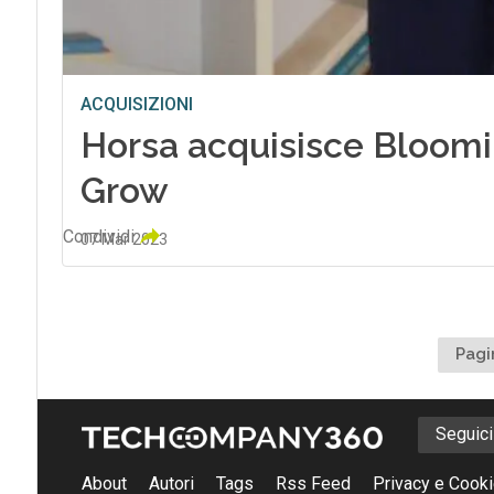
ACQUISIZIONI
Horsa acquisisce Bloomi
Grow
Condividi
07 Mar 2023
Pagi
Seguic
About
Autori
Tags
Rss Feed
Privacy e Cooki