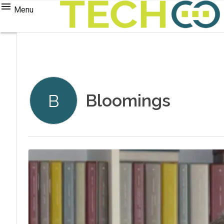
Menu
Bloomings
B