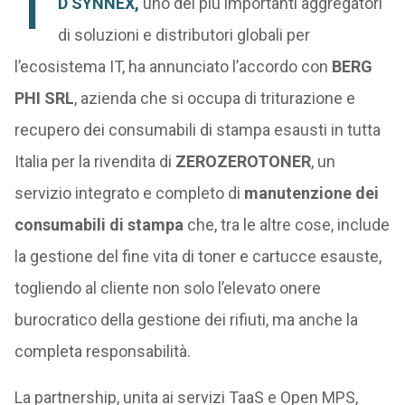
T
D SYNNEX
,
uno dei più importanti aggregatori
di soluzioni e distributori globali per
l’ecosistema IT, ha annunciato l’accordo con
BERG
PHI SRL
, azienda che si occupa di triturazione e
recupero dei consumabili di stampa esausti in tutta
Italia per la rivendita di
ZEROZEROTONER
, un
servizio integrato e completo di
manutenzione dei
consumabili di stampa
che, tra le altre cose, include
la gestione del fine vita di toner e cartucce esauste,
togliendo al cliente non solo l’elevato onere
burocratico della gestione dei rifiuti, ma anche la
completa responsabilità.
La partnership, unita ai servizi TaaS e Open MPS,