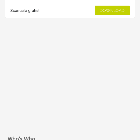
Scaricalo gratis!
DOWNLOAD
Who's Who