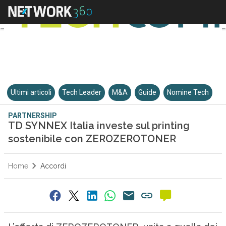
Ultimi articoli
Tech Leader
M&A
Guide
Nomine Tech
PARTNERSHIP
TD SYNNEX Italia investe sul printing
sostenibile con ZEROZEROTONER
Home
Accordi