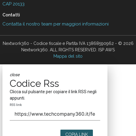
CAP 20133
Contatti
Contatta il nostro team per maggiori informazioni
Nextwork360 - Codice fiscale e Partita IVA 13868590962 - © 2026
Nextwork360. ALL RIGHTS RESERVED. ISP AWS
Mappa del sito
close
Codice Rss
Clicca sul pulsante per copiare il link RSS negli
appunti.
RSS link
COPIA LINK