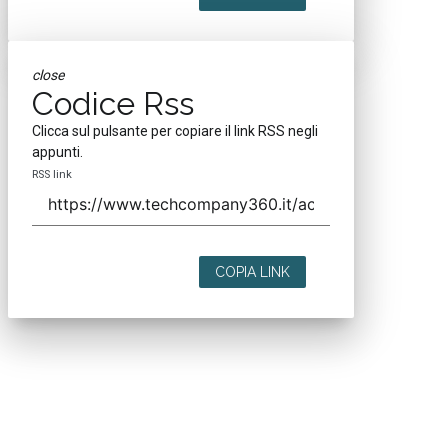
close
Codice Rss
Clicca sul pulsante per copiare il link RSS negli
appunti.
RSS link
COPIA LINK