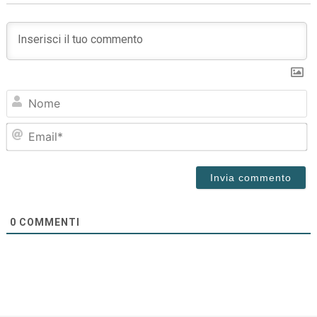
N
Em
0
COMMENTI