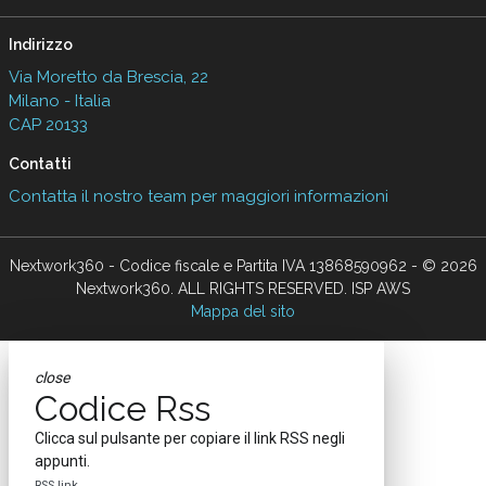
Indirizzo
Via Moretto da Brescia, 22
Milano - Italia
CAP 20133
Contatti
Contatta il nostro team per maggiori informazioni
Nextwork360 - Codice fiscale e Partita IVA 13868590962 - © 2026
Nextwork360. ALL RIGHTS RESERVED. ISP AWS
Mappa del sito
close
Codice Rss
Clicca sul pulsante per copiare il link RSS negli
appunti.
RSS link