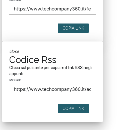
COPIA LINK
close
Codice Rss
Clicca sul pulsante per copiare il link RSS negli
appunti.
RSS link
COPIA LINK