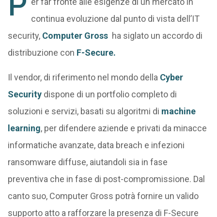
P
er far fronte alle esigenze di un mercato in
continua evoluzione dal punto di vista dell’IT
security,
Computer Gross
ha siglato un accordo di
distribuzione con
F-Secure.
Il vendor, di riferimento nel mondo della
Cyber
Security
dispone di un portfolio completo di
soluzioni e servizi, basati su algoritmi di
machine
learning
, per difendere aziende e privati da minacce
informatiche avanzate, data breach e infezioni
ransomware diffuse, aiutandoli sia in fase
preventiva che in fase di post-compromissione. Dal
canto suo, Computer Gross potrà fornire un valido
supporto atto a rafforzare la presenza di F-Secure