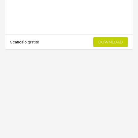
Scaricalo gratis!
DOWNLOAD