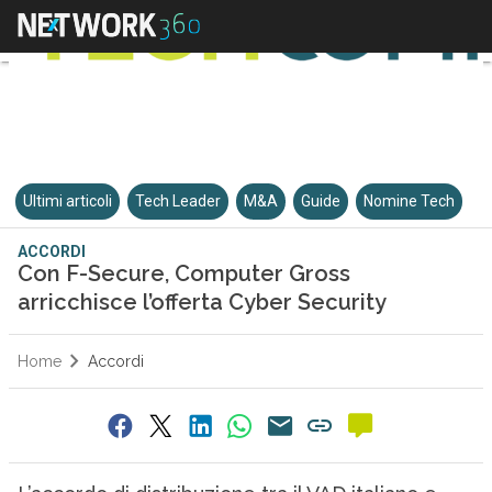
Ultimi articoli
Tech Leader
M&A
Guide
Nomine Tech
ACCORDI
Con F-Secure, Computer Gross
arricchisce l’offerta Cyber Security
Home
Accordi