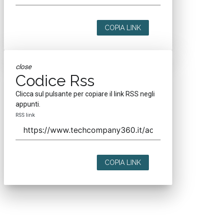
COPIA LINK
close
Codice Rss
Clicca sul pulsante per copiare il link RSS negli
appunti.
RSS link
COPIA LINK