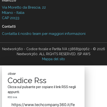
Indirizzo
Via Moretto da Brescia, 22
Milano - Italia
CAP 20133
Contatti
Contatta il nostro team per maggiori informazioni
Nextwork360 - Codice fiscale e Partita IVA 13868590962 - © 2026
Nextwork360. ALL RIGHTS RESERVED. ISP AWS
Mappa del sito
close
Codice Rss
Clicca sul pulsante per copiare il link RSS negli
appunti.
RSS link