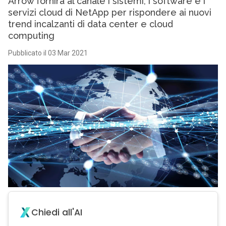
Arrow fornirà al canale i sistemi, i software e i
servizi cloud di NetApp per rispondere ai nuovi
trend incalzanti di data center e cloud
computing
Pubblicato il 03 Mar 2021
Chiedi all'AI