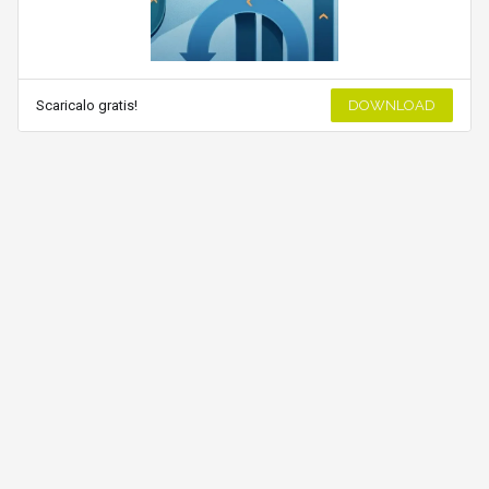
Scaricalo gratis!
DOWNLOAD