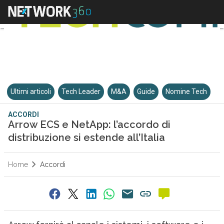
Ultimi articoli
Tech Leader
M&A
Guide
Nomine Tech
ACCORDI
Arrow ECS e NetApp: l’accordo di
distribuzione si estende all’Italia
Home
Accordi