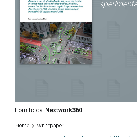
sperimentaz
Fornito da:
Nextwork360
Home
Whitepaper