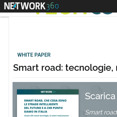
Menu
WHITE PAPER
Smart road: tecnologie, 
Scarica
Smart road: