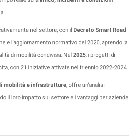
a.
ficativamente nel settore, con il
Decreto Smart Road
ne e l’aggiornamento normativo del 2020, aprendo la
ità di mobilità condivisa. Nel
2025
, i progetti di
ta, con 21 iniziative attivate nel triennio 2022-2024.
di mobilità e infrastrutture
, offre un’analisi
do il loro impatto sul settore e i vantaggi per aziende