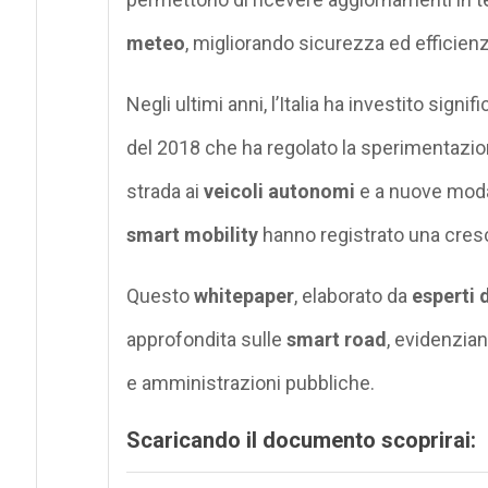
meteo
, migliorando sicurezza ed efficienz
Negli ultimi anni, l’Italia ha investito signi
del 2018 che ha regolato la sperimentazio
strada ai
veicoli autonomi
e a nuove modal
smart mobility
hanno registrato una cresci
Questo
whitepaper
, elaborato da
esperti 
approfondita sulle
smart road
, evidenzian
e amministrazioni pubbliche.
Scaricando il documento scoprirai: