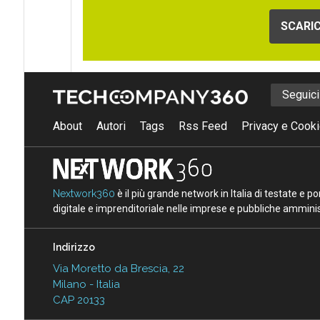
SCARIC
Seguic
About
Autori
Tags
Rss Feed
Privacy e Cooki
Nextwork360
è il più grande network in Italia di testate e 
digitale e imprenditoriale nelle imprese e pubbliche amminist
Indirizzo
Via Moretto da Brescia, 22
Milano - Italia
CAP 20133