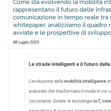
Come sta evolvendo la mobilità int
rappresentano il futuro delle infr
comunicazione in tempo reale tra s
whitepaper, analizziamo il quadro 
avviate e le prospettive di sviluppo 
08 Luglio 2025
Le strade intelligenti e il futuro della
L’evoluzione della
mobilità intelligente
st
avanzate che trasformano il modo in cui ve
circostante. Dotate di tecnologie
IoT, con
permettono di ricevere aggiornamenti in 