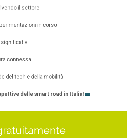
vendo il settore
sperimentazioni in corso
significativi
tura connessa
e del tech e della mobilità
pettive delle smart road in Italia!
gratuitamente