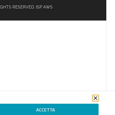
L RIGHTS RESERVED. ISP AWS
ACCETTA