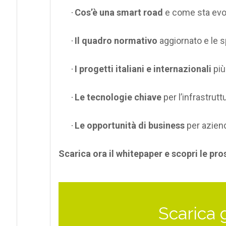
Cos’è una smart road
e come sta evol
·
Il quadro normativo
aggiornato e le 
·
I progetti italiani e internazionali
più 
·
Le tecnologie chiave
per l’infrastrut
·
Le opportunità di business
per aziend
·
Scarica ora il whitepaper e scopri le pros
Scarica 