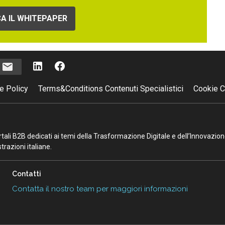
A IL WHITEPAPER
i
e Policy
Terms&Conditions Contenuti Specialistici
Cookie C
portali B2B dedicati ai temi della Trasformazione Digitale e dell’Innovazio
razioni italiane.
Contatti
Contatta il nostro team per maggiori informazioni