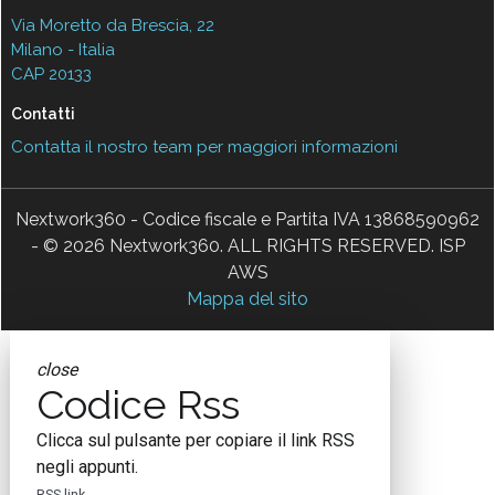
Via Moretto da Brescia, 22
Milano - Italia
CAP 20133
Contatti
Contatta il nostro team per maggiori informazioni
Nextwork360 - Codice fiscale e Partita IVA 13868590962
- © 2026 Nextwork360. ALL RIGHTS RESERVED. ISP
AWS
Mappa del sito
close
Codice Rss
Clicca sul pulsante per copiare il link RSS
negli appunti.
RSS link