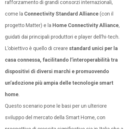
rafforzamento di grandi consorzi internazionali,
come la
Connectivity Standard Alliance
(con il
progetto Matter) e
la
Home Connectivity Alliance
,
guidati dai principali produttori e player dell’hi-tech.
L’obiettivo è quello di creare
standard unici per la
casa connessa, facilitando l’interoperabilità tra
dispositivi di diversi marchi e promuovendo
un’adozione più ampia delle tecnologie smart
home
.
Questo scenario pone le basi per un ulteriore
sviluppo del mercato della Smart Home, con
prospettive di crescita significative sia in Italia che a