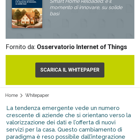
Smart Home Reloaded: è il
momento di innovare, su solide
basi
Fornito da:
Osservatorio Internet of Things
SCARICA IL WHITEPAPER
Home
Whitepaper
La tendenza emergente vede un numero
crescente di aziende che si orientano verso la
valorizzazione dei dati e l’offerta di nuovi
servizi per la casa. Questo cambiamento di
paradigma è reso possibile dall’integrazione