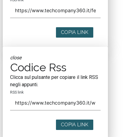
COPIA LINK
close
Codice Rss
Clicca sul pulsante per copiare il link RSS
negli appunti.
RSS link
COPIA LINK