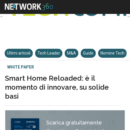
Ultimi articoli
Tech Leader
M&A
Guide
Nomine Tech
WHITE PAPER
Smart Home Reloaded: è il
momento di innovare, su solide
basi
Scarica gratuitamente