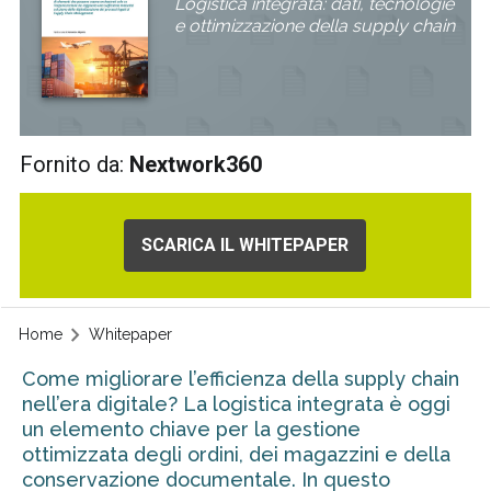
Logistica integrata: dati, tecnologie
e ottimizzazione della supply chain
Fornito da:
Nextwork360
SCARICA IL WHITEPAPER
Home
Whitepaper
Come migliorare l’efficienza della supply chain
nell’era digitale? La logistica integrata è oggi
un elemento chiave per la gestione
ottimizzata degli ordini, dei magazzini e della
conservazione documentale. In questo