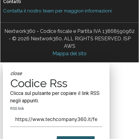
Contatti
Contatta il nostro team per maggiori informazioni
Nextwork360 - Codice fiscale e Partita IVA 13868590962
- © 2026 Nextwork360. ALL RIGHTS RESERVED. ISP
AWS
Mappa del sito
close
Codice Rss
Clicca sul pulsante per copiare il link RSS
negli appunti.
RSS link