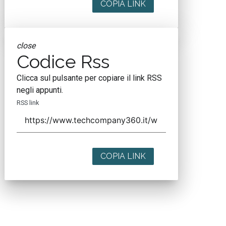
COPIA LINK
close
Codice Rss
Clicca sul pulsante per copiare il link RSS
negli appunti.
RSS link
COPIA LINK