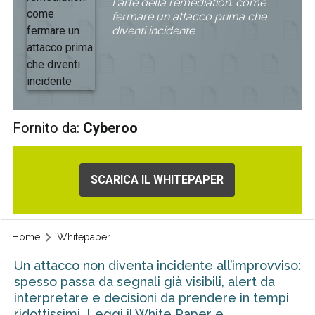
L’arte della remediation: come
fermare un attacco prima che
diventi incidente
Fornito da:
Cyberoo
SCARICA IL WHITEPAPER
Home
Whitepaper
Un attacco non diventa incidente all’improvviso:
spesso passa da segnali già visibili, alert da
interpretare e decisioni da prendere in tempi
ridottissimi. Leggi il White Paper e