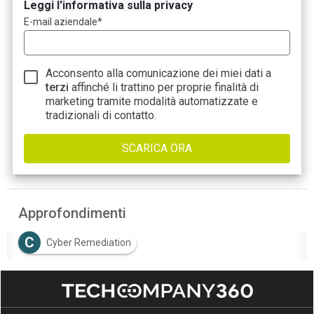
Leggi l'informativa sulla privacy
E-mail aziendale
*
Acconsento alla comunicazione dei miei dati a
terzi
affinché li trattino per proprie finalità di
marketing tramite modalità automatizzate e
tradizionali di contatto.
Approfondimenti
C
Cyber Remediation
D
detection vs remediation
S
Security Managed Services