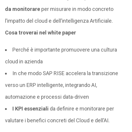
da monitorare
per misurare in modo concreto
l’impatto del cloud e
dell’
intelligenza
Artificiale.
Cosa troverai nel white paper
Perché
è importante p
romuovere una cultura
cloud in azienda
In che modo SAP RISE accelera la transizione
verso un ERP intelligente, integrando AI,
automazione e processi data-
driven
I
KPI essenziali
da
definire e
monitorare per
valutare
i benefici concreti del Cloud e dell’AI
.