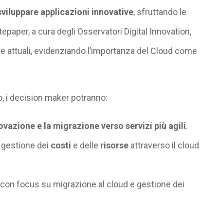
 sviluppare applicazioni innovative
, sfruttando le
epaper, a cura degli Osservatori Digital Innovation,
ze attuali, evidenziando l’importanza del Cloud come
 i decision maker potranno:
novazione e la migrazione verso servizi più agili
.
 gestione dei
costi
e delle
risorse
attraverso il cloud
, con focus su migrazione al cloud e gestione dei