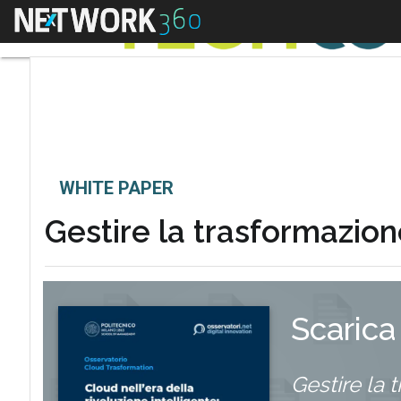
Menu
WHITE PAPER
Gestire la trasformazione 
Scarica
Gestire la 