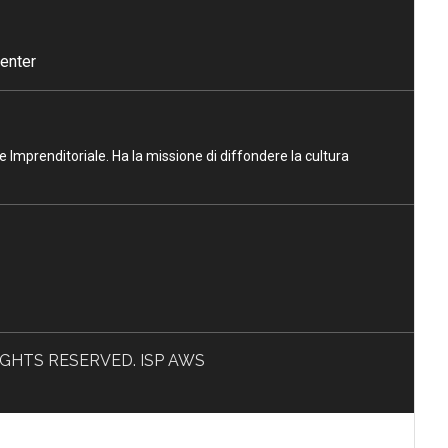
enter
ne Imprenditoriale. Ha la missione di diffondere la cultura
L RIGHTS RESERVED. ISP AWS