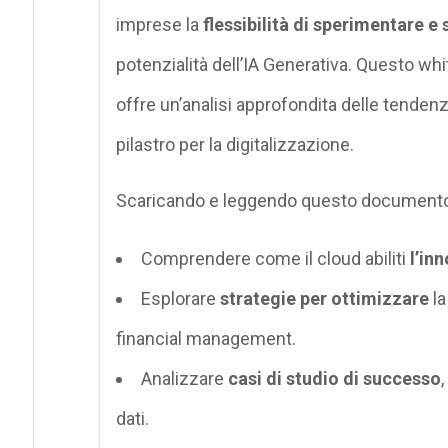
imprese la
flessibilità di sperimentare e
potenzialità dell’IA Generativa. Questo whit
offre un’analisi approfondita delle tenden
pilastro per la digitalizzazione.
Scaricando e leggendo questo documento,
Comprendere come il cloud abiliti
l’in
Esplorare
strategie per ottimizzare
la
financial management.
Analizzare
casi di studio di successo
dati.