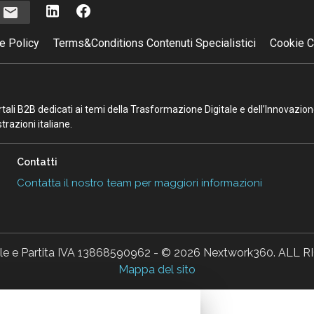
i
e Policy
Terms&Conditions Contenuti Specialistici
Cookie C
portali B2B dedicati ai temi della Trasformazione Digitale e dell’Innovazio
razioni italiane.
Contatti
Contatta il nostro team per maggiori informazioni
ale e Partita IVA 13868590962 - © 2026 Nextwork360. AL
Mappa del sito