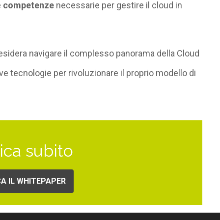
e
competenze
necessarie per gestire il cloud in
esidera navigare il complesso panorama della Cloud
e tecnologie per rivoluzionare il proprio modello di
ica subito
A IL WHITEPAPER