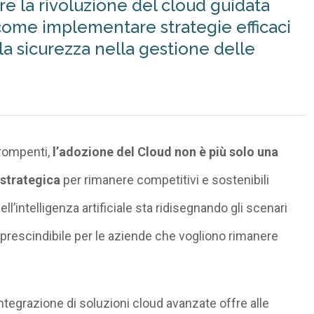
re la rivoluzione del cloud guidata
i come implementare strategie efficaci
 la sicurezza nella gestione delle
rompenti,
l’adozione del Cloud non è più solo una
 strategica
per rimanere competitivi e sostenibili
l’intelligenza artificiale sta ridisegnando gli scenari
mprescindibile per le aziende che vogliono rimanere
ntegrazione di soluzioni cloud avanzate offre alle