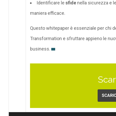
Identificare le
sfide
nella sicurezza e l
maniera efficace.
Questo whitepaper è essenziale per chi d
Transformation e sfruttare appieno le nuov
business.
Scar
SCARIC