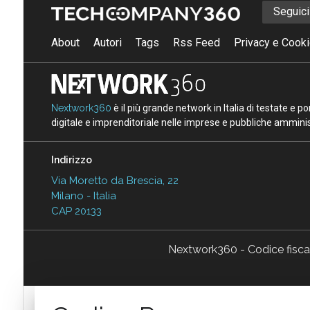
Seguic
About
Autori
Tags
Rss Feed
Privacy e Cooki
Nextwork360
è il più grande network in Italia di testate e 
digitale e imprenditoriale nelle imprese e pubbliche amminist
Indirizzo
Via Moretto da Brescia, 22
Milano - Italia
CAP 20133
Nextwork360 - Codice fisc