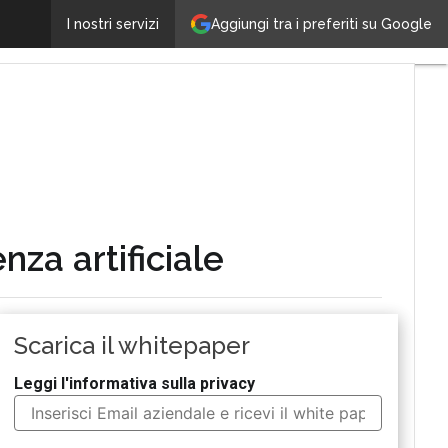
estire la trasformazione cloud nell’era dell’intelligenz
Aggiungi tra i preferiti su Google
I nostri servizi
nza artificiale
Scarica il whitepaper
Leggi l'informativa sulla privacy