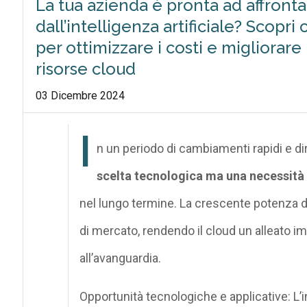
La tua azienda è pronta ad affronta
dall’intelligenza artificiale? Scopr
per ottimizzare i costi e migliorare
risorse cloud
03 Dicembre 2024
I
n un periodo di cambiamenti rapidi e di
scelta tecnologica ma una necessità
nel lungo termine. La crescente potenza del
di mercato, rendendo il cloud un alleato i
all’avanguardia.
Opportunità tecnologiche e applicative: L’i