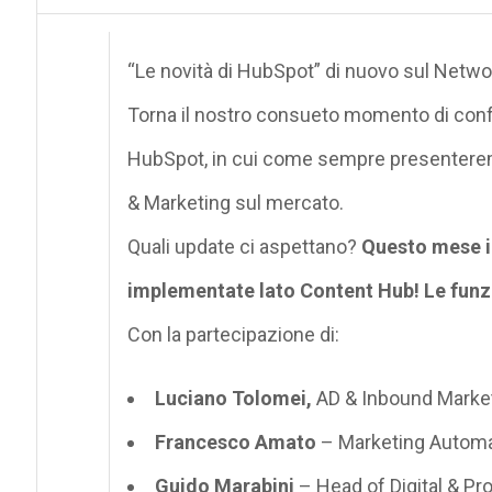
“Le novità di HubSpot” di nuovo sul Networ
Torna il nostro consueto momento di confr
HubSpot, in cui come sempre presenteremo 
& Marketing sul mercato.
Quali update ci aspettano?
Questo mese il
implementate lato Content Hub! Le funzi
Con la partecipazione di:
Luciano Tolomei,
AD & Inbound Market
Francesco Amato
– Marketing Automat
Guido Marabini
– Head of Digital & P