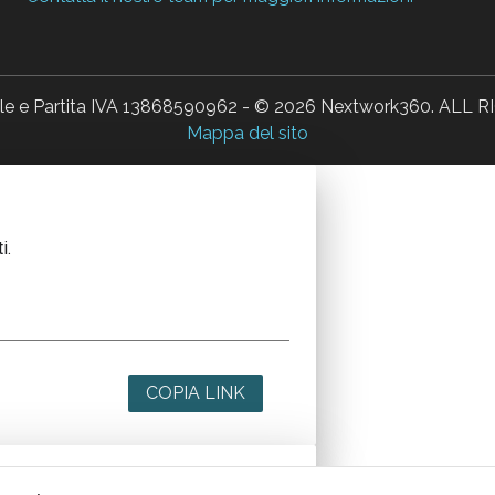
ale e Partita IVA 13868590962 - © 2026 Nextwork360. AL
Mappa del sito
i.
COPIA LINK