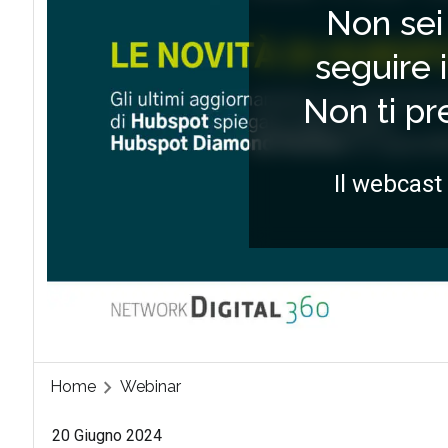
Non sei 
seguire 
Non ti p
Il webcast
Home
Webinar
20 Giugno 2024