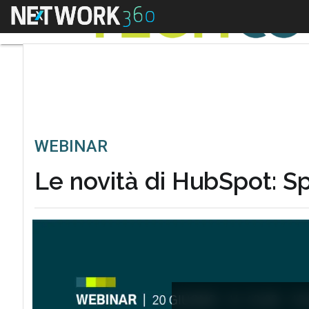
Menu
WEBINAR
Le novità di HubSpot: S