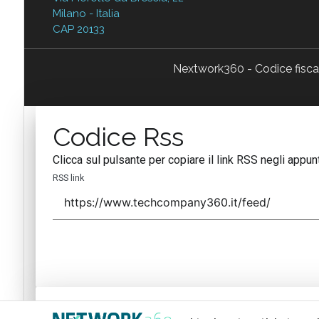
Milano - Italia
CAP 20133
Nextwork360 - Codice fisc
Codice Rss
Clicca sul pulsante per copiare il link RSS negli appunt
RSS link
Codice Rss