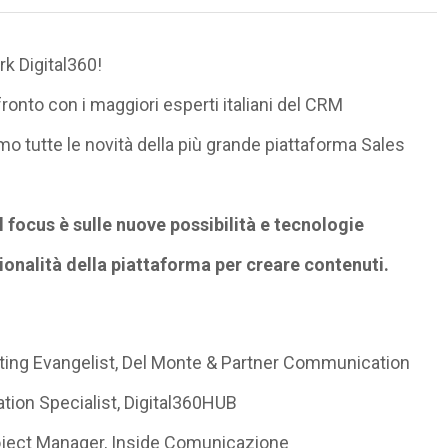
k Digital360!
onto con i maggiori esperti italiani del CRM
tutte le novità della più grande piattaforma Sales
 focus è sulle nuove possibilità e tecnologie
onalità della piattaforma per creare contenuti.
ing Evangelist, Del Monte & Partner Communication
ion Specialist, Digital360HUB
roject Manager, Inside Comunicazione