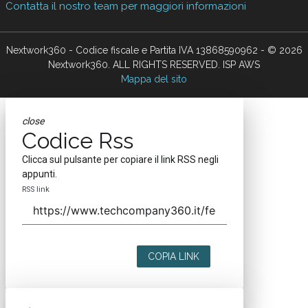
Contatta il nostro team per maggiori informazioni
Nextwork360 - Codice fiscale e Partita IVA 13868590962 - © 2026
Nextwork360. ALL RIGHTS RESERVED. ISP AWS
Mappa del sito
close
Codice Rss
Clicca sul pulsante per copiare il link RSS negli
appunti.
RSS link
COPIA LINK