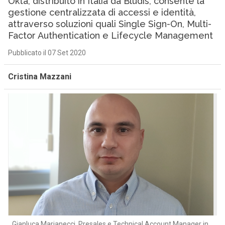
Okta, distribuito in Italia da Bludis, consente la
gestione centralizzata di accessi e identità,
attraverso soluzioni quali Single Sign-On, Multi-
Factor Authentication e Lifecycle Management
Pubblicato il 07 Set 2020
Cristina Mazzani
Gianluca Marianecci, Presales e Technical Account Manager in