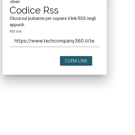
close
Codice Rss
Clicca sul pulsante per copiare il link RSS negli
appunti.
RSS link
COPIA LINK