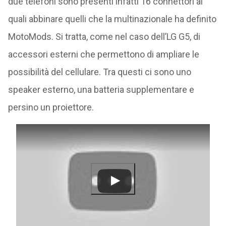
due telefoni sono presenti infatti 16 connettori ai
quali abbinare quelli che la multinazionale ha definito
MotoMods. Si tratta, come nel caso dell’LG G5, di
accessori esterni che permettono di ampliare le
possibilità del cellulare. Tra questi ci sono uno
speaker esterno, una batteria supplementare e
persino un proiettore.