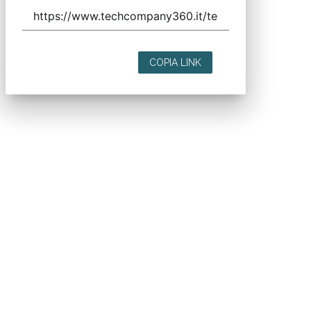
COPIA LINK