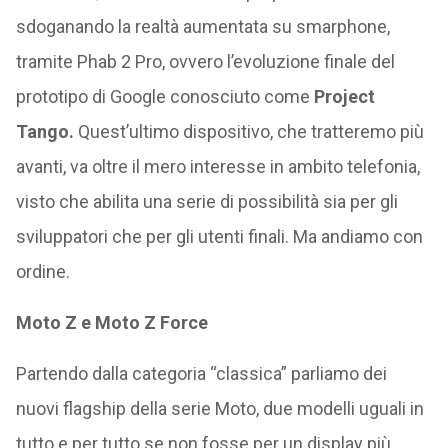
sdoganando la realtà aumentata su smarphone,
tramite Phab 2 Pro, ovvero l’evoluzione finale del
prototipo di Google conosciuto come
Project
Tango.
Quest’ultimo dispositivo, che tratteremo più
avanti, va oltre il mero interesse in ambito telefonia,
visto che abilita una serie di possibilità sia per gli
sviluppatori che per gli utenti finali. Ma andiamo con
ordine.
Moto Z e Moto Z Force
Partendo dalla categoria “classica” parliamo dei
nuovi flagship della serie Moto, due modelli uguali in
tutto e per tutto se non fosse per un display più