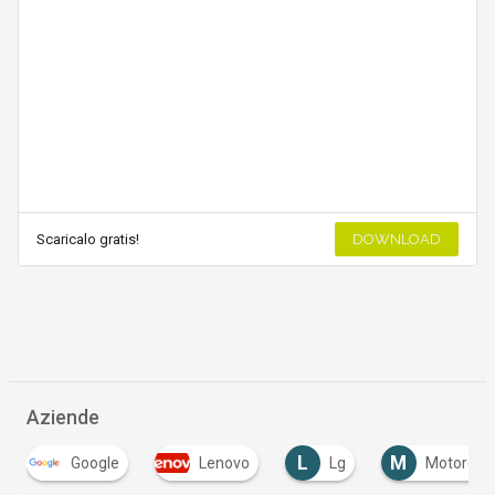
Scaricalo gratis!
DOWNLOAD
Aziende
L
M
Google
Lenovo
Lg
Motorola