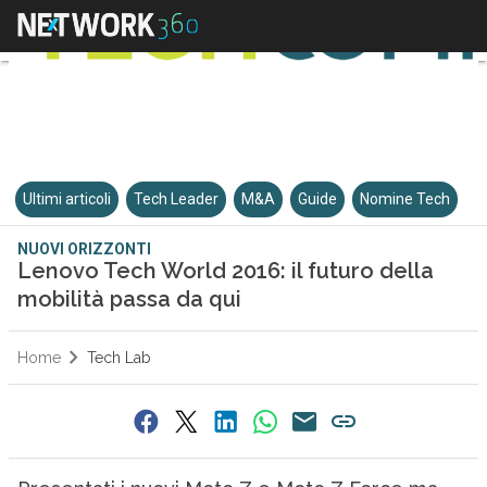
Ultimi articoli
Tech Leader
M&A
Guide
Nomine Tech
NUOVI ORIZZONTI
Lenovo Tech World 2016: il futuro della
mobilità passa da qui
Home
Tech Lab