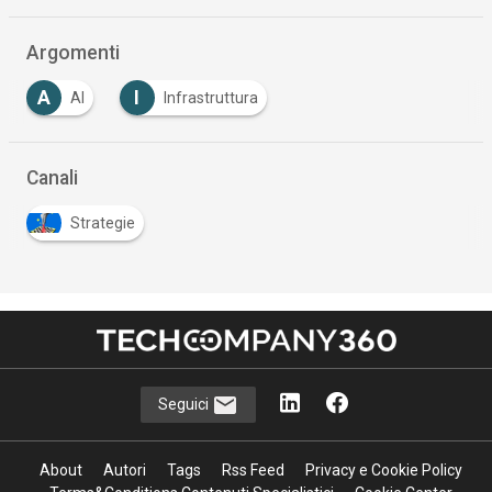
Argomenti
A
I
AI
Infrastruttura
Canali
Strategie
Seguici
About
Autori
Tags
Rss Feed
Privacy e Cookie Policy