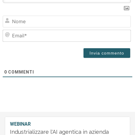
N
Em
0
COMMENTI
WEBINAR
Industrializzare l'AI agentica in azienda