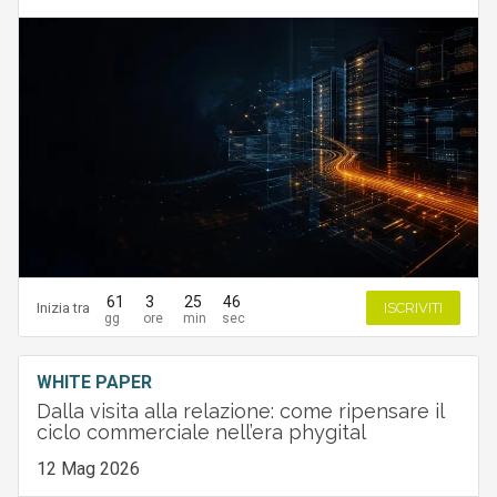
61
3
25
45
Inizia tra
ISCRIVITI
WHITE PAPER
Dalla visita alla relazione: come ripensare il
ciclo commerciale nell’era phygital
12 Mag 2026