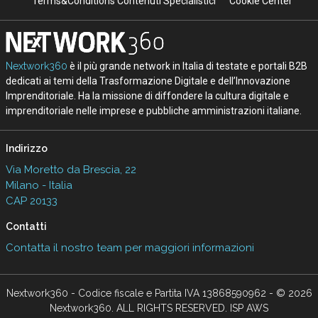
Terms&Conditions Contenuti Specialistici
Cookie Center
Nextwork360
è il più grande network in Italia di testate e portali B2B
dedicati ai temi della Trasformazione Digitale e dell’Innovazione
Imprenditoriale. Ha la missione di diffondere la cultura digitale e
imprenditoriale nelle imprese e pubbliche amministrazioni italiane.
Indirizzo
Via Moretto da Brescia, 22
Milano - Italia
CAP 20133
Contatti
Contatta il nostro team per maggiori informazioni
Nextwork360 - Codice fiscale e Partita IVA 13868590962 - © 2026
Nextwork360. ALL RIGHTS RESERVED. ISP AWS