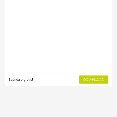
Scaricalo gratis!
DOWNLOAD