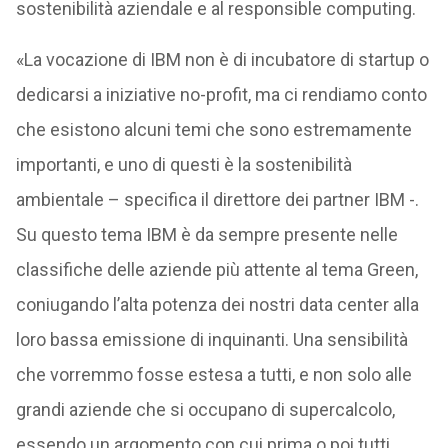
sostenibilità aziendale e al responsible computing.
«La vocazione di IBM non è di incubatore di startup o
dedicarsi a iniziative no-profit, ma ci rendiamo conto
che esistono alcuni temi che sono estremamente
importanti, e uno di questi è la sostenibilità
ambientale – specifica il direttore dei partner IBM -.
Su questo tema IBM è da sempre presente nelle
classifiche delle aziende più attente al tema Green,
coniugando l’alta potenza dei nostri data center alla
loro bassa emissione di inquinanti. Una sensibilità
che vorremmo fosse estesa a tutti, e non solo alle
grandi aziende che si occupano di supercalcolo,
essendo un argomento con cui prima o poi tutti