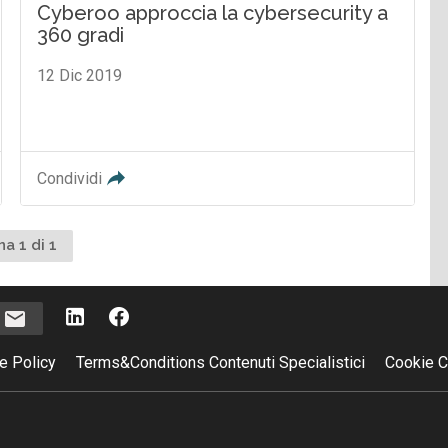
Cyberoo approccia la cybersecurity a
360 gradi
12 Dic 2019
Condividi
na 1 di 1
i
e Policy
Terms&Conditions Contenuti Specialistici
Cookie C