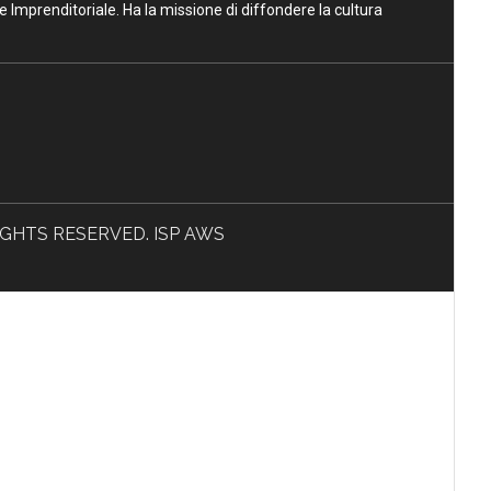
ne Imprenditoriale. Ha la missione di diffondere la cultura
L RIGHTS RESERVED. ISP AWS