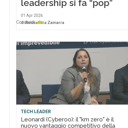
leadership si fa “pop”
01 Apr 2026
Condividi
di
Alessandra Zamarra
TECH LEADER
Leonardi (Cyberoo): il "km zero" è il
nuovo vantaggio competitivo della