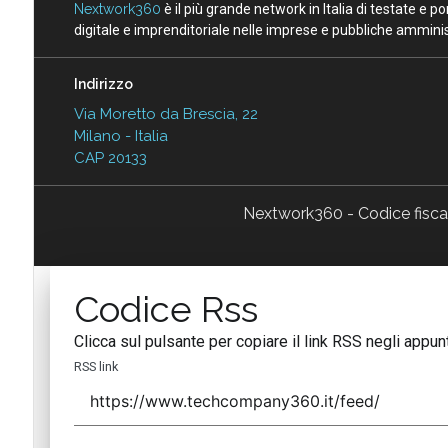
Nextwork360
è il più grande network in Italia di testate e 
digitale e imprenditoriale nelle imprese e pubbliche amminist
Indirizzo
Via Moretto da Brescia, 22
Milano - Italia
CAP 20133
Nextwork360 - Codice fisc
Codice Rss
Clicca sul pulsante per copiare il link RSS negli appunt
RSS link