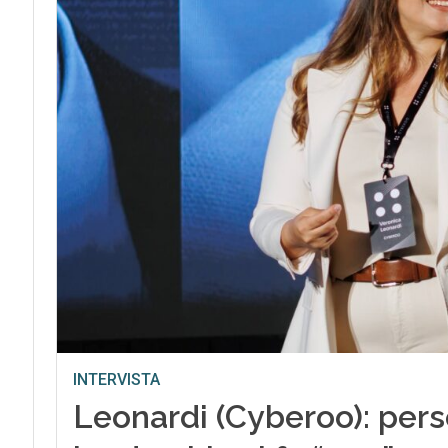
INTERVISTA
Leonardi (Cyberoo): perso