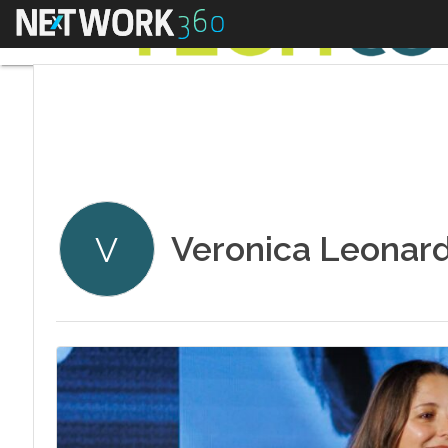
Menu
Veronica Leonard
V