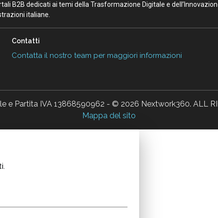
portali B2B dedicati ai temi della Trasformazione Digitale e dell’Innovazio
razioni italiane.
Contatti
Contatta il nostro team per maggiori informazioni
ale e Partita IVA 13868590962 - © 2026 Nextwork360. AL
Mappa del sito
i.