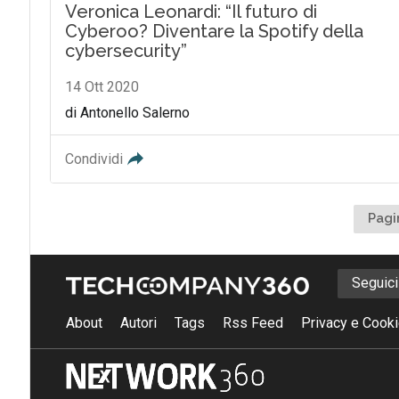
Veronica Leonardi: “Il futuro di
Cyberoo? Diventare la Spotify della
cybersecurity”
14 Ott 2020
di Antonello Salerno
Condividi
Pagi
Seguic
About
Autori
Tags
Rss Feed
Privacy e Cooki