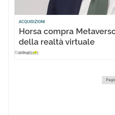
ACQUISIZIONI
Horsa compra Metaverso
della realtà virtuale
Condividi
07 Feb 2023
Pagi