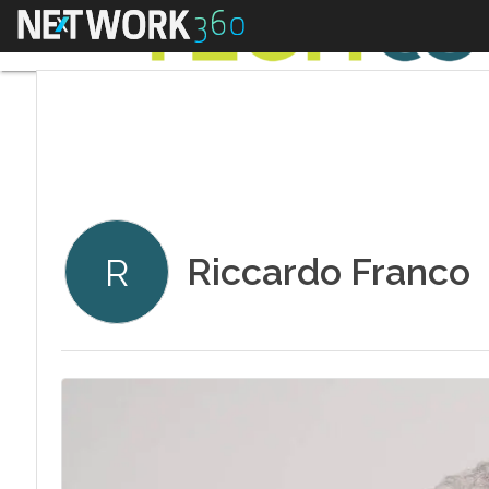
Menu
Riccardo Franco
R