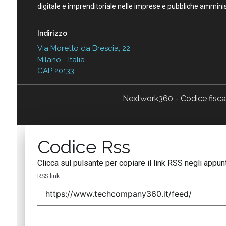
digitale e imprenditoriale nelle imprese e pubbliche amminist
Indirizzo
Via Moretto da Brescia, 22
Milano - Italia
CAP 20133
Nextwork360 - Codice fisc
Codice Rss
Clicca sul pulsante per copiare il link RSS negli appunt
RSS link