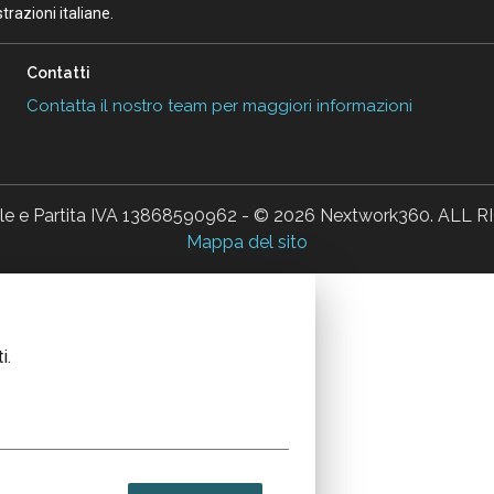
razioni italiane.
Contatti
Contatta il nostro team per maggiori informazioni
ale e Partita IVA 13868590962 - © 2026 Nextwork360. AL
Mappa del sito
i.