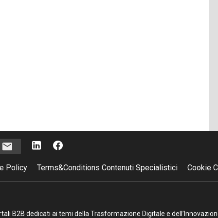
i
e Policy
Terms&Conditions Contenuti Specialistici
Cookie C
portali B2B dedicati ai temi della Trasformazione Digitale e dell’Innovazio