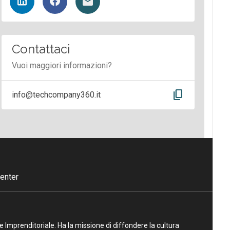
Contattaci
Vuoi maggiori informazioni?
content_copy
info@techcompany360.it
enter
ne Imprenditoriale. Ha la missione di diffondere la cultura