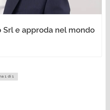
 Srl e approda nel mondo
na 1 di 1