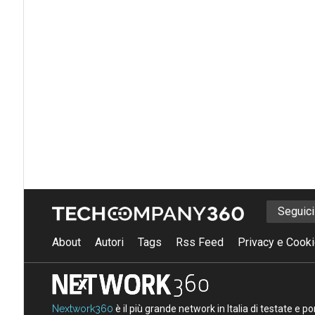
Seguic
About
Autori
Tags
Rss Feed
Privacy e Cooki
Nextwork360
è il più grande network in Italia di testate e 