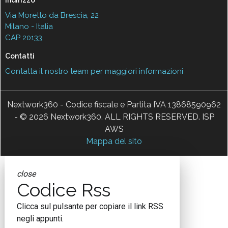
Via Moretto da Brescia, 22
Milano - Italia
CAP 20133
Contatti
Contatta il nostro team per maggiori informazioni
Nextwork360 - Codice fiscale e Partita IVA 13868590962
- © 2026 Nextwork360. ALL RIGHTS RESERVED. ISP
AWS
Mappa del sito
close
Codice Rss
Clicca sul pulsante per copiare il link RSS
negli appunti.