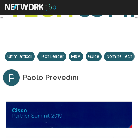
Ultimi articoli
Tech Leader
M&A
Guide
Nomine Tech
P
Paolo Prevedini