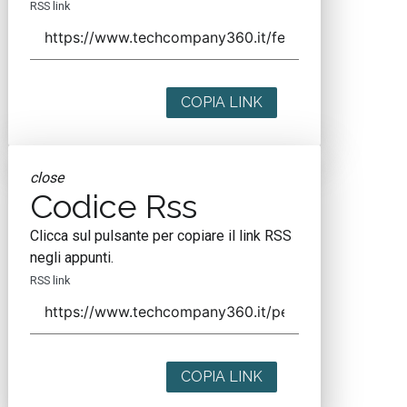
RSS link
COPIA LINK
close
Codice Rss
Clicca sul pulsante per copiare il link RSS
negli appunti.
RSS link
COPIA LINK