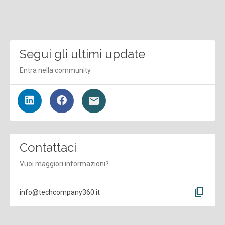
Segui gli ultimi update
Entra nella community
Contattaci
Vuoi maggiori informazioni?
content_copy
info@techcompany360.it