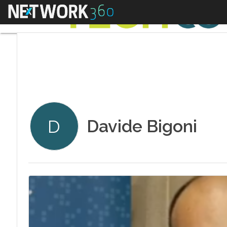
Menu
Davide Bigoni
D