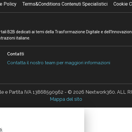
e Policy
Terms&Conditions Contenuti Specialistici
Cookie C
portali B2B dedicati ai temi della Trasformazione Digitale e dell’Innovazio
razioni italiane.
Contatti
Contatta il nostro team per maggiori informazioni
ale e Partita IVA 13868590962 - © 2026 Nextwork360. AL
Mappa del sito
i.