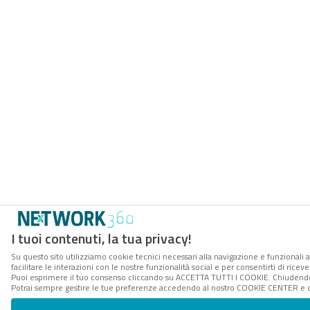
I tuoi contenuti, la tua privacy!
Su questo sito utilizziamo cookie tecnici necessari alla navigazione e funzionali 
facilitare le interazioni con le nostre funzionalità social e per consentirti di rice
Puoi esprimere il tuo consenso cliccando su ACCETTA TUTTI I COOKIE. Chiudendo 
Potrai sempre gestire le tue preferenze accedendo al nostro COOKIE CENTER e ott