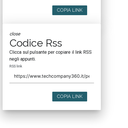
COPIA LINK
close
Codice Rss
Clicca sul pulsante per copiare il link RSS
negli appunti.
RSS link
COPIA LINK