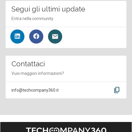
Segui gli ultimi update
Entra nella community
Contattaci
Vuoi maggiori informazioni?
content_copy
info@techcompany360.it