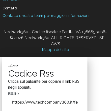
Contatti
Contatta il nostro team per maggiori informazioni
Nextwork360 - Codice fiscale e Partita IVA 13868590962
- © 2026 Nextwork360. ALL RIGHTS RESERVED. ISP
AWS
Mappa del sito
close
Codice Rss
Clicca sul pulsante per copiare il link RSS
negli appunti.
RSS link