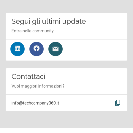
Segui gli ultimi update
Entra nella community
Contattaci
Vuoi maggiori informazioni?
content_copy
info@techcompany360.it