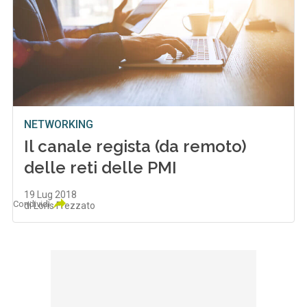
NETWORKING
Il canale regista (da remoto)
delle reti delle PMI
19 Lug 2018
Condividi
di Loris Frezzato