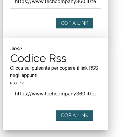
COPIA LINK
close
Codice Rss
Clicca sul pulsante per copiare il link RSS
negli appunti.
RSS link
COPIA LINK