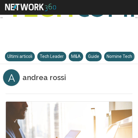
Ultimi articoli
Tech Leader
M&A
Guide
Nomine Tech
A
andrea rossi