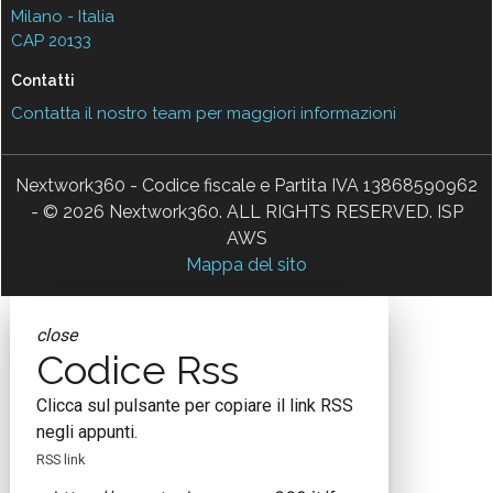
Milano - Italia
CAP 20133
Contatti
Contatta il nostro team per maggiori informazioni
Nextwork360 - Codice fiscale e Partita IVA 13868590962
- © 2026 Nextwork360. ALL RIGHTS RESERVED. ISP
AWS
Mappa del sito
close
Codice Rss
Clicca sul pulsante per copiare il link RSS
negli appunti.
RSS link