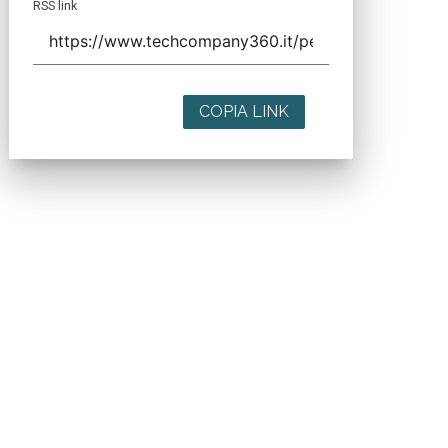
RSS link
COPIA LINK