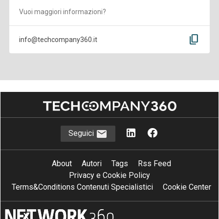
Vuoi maggiori informazioni?
content_copy
info@techcompany360.it
Seguici
About
Autori
Tags
Rss Feed
Privacy e Cookie Policy
Terms&Conditions Contenuti Specialistici
Cookie Center