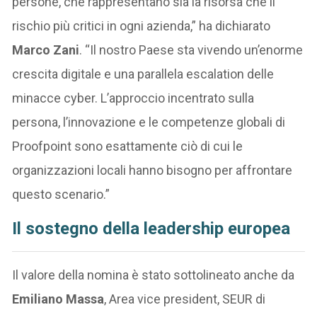
persone, che rappresentano sia la risorsa che il
rischio più critici in ogni azienda,” ha dichiarato
Marco Zani
. “Il nostro Paese sta vivendo un’enorme
crescita digitale e una parallela escalation delle
minacce cyber. L’approccio incentrato sulla
persona, l’innovazione e le competenze globali di
Proofpoint sono esattamente ciò di cui le
organizzazioni locali hanno bisogno per affrontare
questo scenario.”
Il sostegno della leadership europea
Il valore della nomina è stato sottolineato anche da
Emiliano Massa
, Area vice president, SEUR di