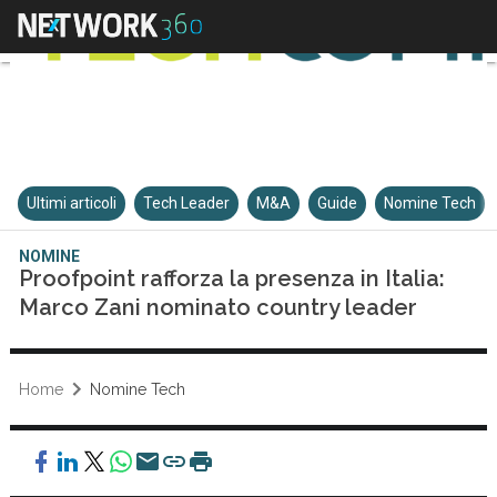
Ultimi articoli
Tech Leader
M&A
Guide
Nomine Tech
NOMINE
Proofpoint rafforza la presenza in Italia:
Marco Zani nominato country leader
Home
Nomine Tech