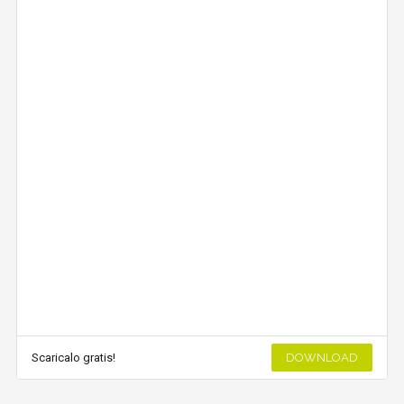
Scaricalo gratis!
DOWNLOAD