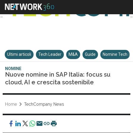
Ultimi articoli
Tech Leader
M&A
Guide
Nomine Tech
NOMINE
Nuove nomine in SAP Italia: focus su
cloud, AI e crescita sostenibile
Home
TechCompany News