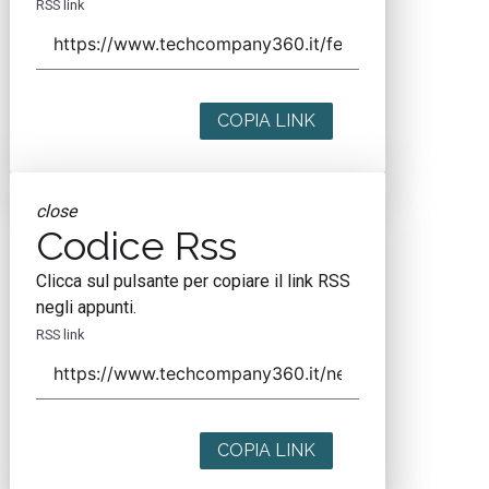
RSS link
COPIA LINK
close
Codice Rss
Clicca sul pulsante per copiare il link RSS
negli appunti.
RSS link
COPIA LINK