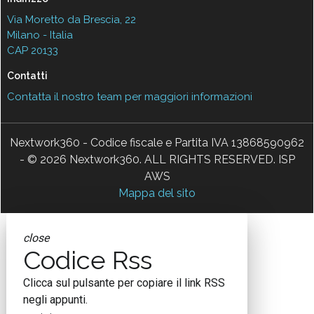
Via Moretto da Brescia, 22
Milano - Italia
CAP 20133
Contatti
Contatta il nostro team per maggiori informazioni
Nextwork360 - Codice fiscale e Partita IVA 13868590962
- © 2026 Nextwork360. ALL RIGHTS RESERVED. ISP
AWS
Mappa del sito
close
Codice Rss
Clicca sul pulsante per copiare il link RSS
negli appunti.