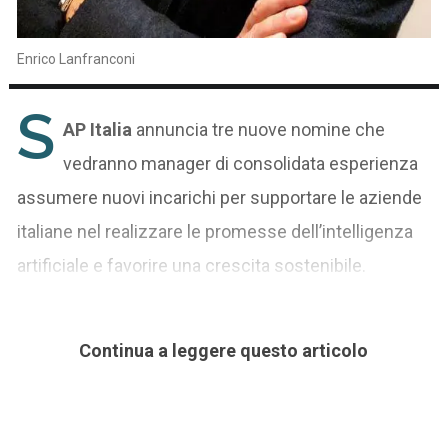
Enrico Lanfranconi
S
AP Italia
annuncia tre nuove nomine che
vedranno manager di consolidata esperienza
assumere nuovi incarichi per supportare le aziende
italiane nel realizzare le promesse dell’intelligenza
artificiale e favorire una crescita sostenibile.
Continua a leggere questo articolo