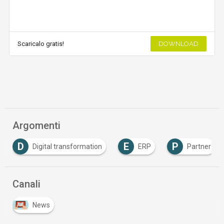
Scaricalo gratis!
DOWNLOAD
Argomenti
D
E
P
Digital transformation
ERP
Partner
Canali
News