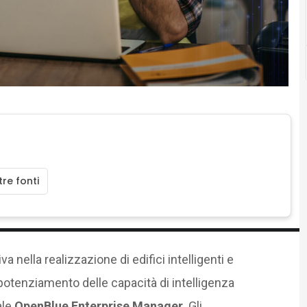
re fonti
va nella realizzazione di edifici intelligenti e
 potenziamento delle capacità di intelligenza
ale
OpenBlue Enterprise Manager.
Gli