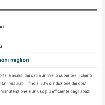
ori
ta
ioni migliori
a le analisi dei dati a un livello superiore. I clienti
tati misurabili: fino al 30% di riduzione dei costi
i manutenzione e un uso più efficiente degli spazi