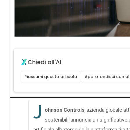
Chiedi all'AI
Riassumi questo articolo
Approfondisci con alt
J
ohnson Controls
, azienda globale atti
sostenibili, annuncia un significativo
artificiale all’interno della piattaforma digit