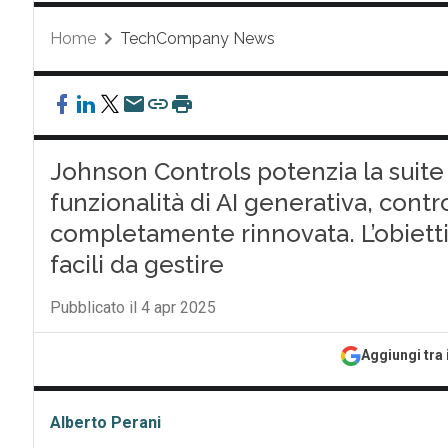
Home
TechCompany News
Johnson Controls potenzia la suit
funzionalità di AI generativa, cont
completamente rinnovata. L’obiettivo:
facili da gestire
Pubblicato il 4 apr 2025
Aggiungi tra 
Alberto Perani