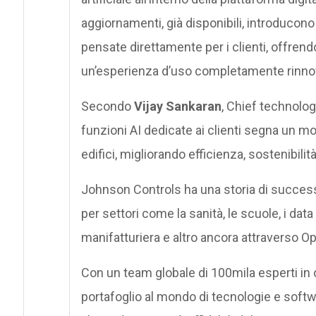
aggiornamenti, già disponibili, introducono 
pensate direttamente per i clienti, offrendo
un’esperienza d’uso completamente rinno
Secondo
Vijay Sankaran
, Chief technolog
funzioni AI dedicate ai clienti segna un m
edifici, migliorando efficienza, sostenibilità
Johnson Controls ha una storia di successo
per settori come la sanità, le scuole, i data c
manifatturiera e altro ancora attraverso O
Con un team globale di 100mila esperti in 
portafoglio al mondo di tecnologie e softwa