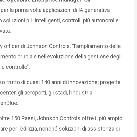
per la prima volta applicazioni di IA generativa
 soluzioni più intelligenti, controlli più autonomi e
vata.
y officer di Johnson Controls, “l’ampliamento delle
omento cruciale nell’evoluzione della gestione degli
 e controllo”.
 frutto di quasi 140 anni di innovazione; progetta
enter, gli aeroporti, gli stadi, l’industria
penBlue.
oltre 150 Paesi, Johnson Controls offre il più ampio
re per l’edilizia, nonché soluzioni di assistenza di