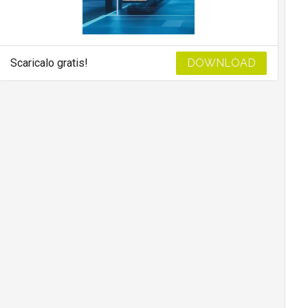
Scaricalo gratis!
DOWNLOAD