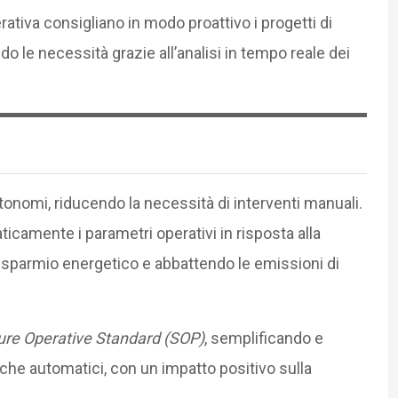
erativa consigliano in modo proattivo i progetti di
do le necessità grazie all’analisi in tempo reale dei
utonomi, riducendo la necessità di interventi manuali.
icamente i parametri operativi in risposta alla
risparmio energetico e abbattendo le emissioni di
re Operative Standard (SOP)
, semplificando e
i che automatici, con un impatto positivo sulla