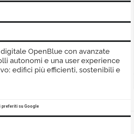
e digitale OpenBlue con avanzate
rolli autonomi e una user experience
 edifici più efficienti, sostenibili e
i preferiti su Google