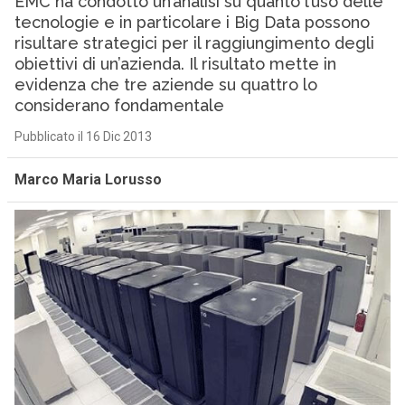
EMC ha condotto un’analisi su quanto l’uso delle
tecnologie e in particolare i Big Data possono
risultare strategici per il raggiungimento degli
obiettivi di un’azienda. Il risultato mette in
evidenza che tre aziende su quattro lo
considerano fondamentale
Pubblicato il 16 Dic 2013
Marco Maria Lorusso