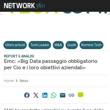
Ultimi articoli
Tech Leader
M&A
Guide
Nomine Tech
REPORT E ANALISI
Emc: «Big Data passaggio obbligatorio
per Cio e i loro obiettivi aziendali»
Home
News