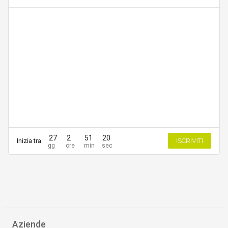
27
2
51
20
Inizia tra
ISCRIVITI
Aziende