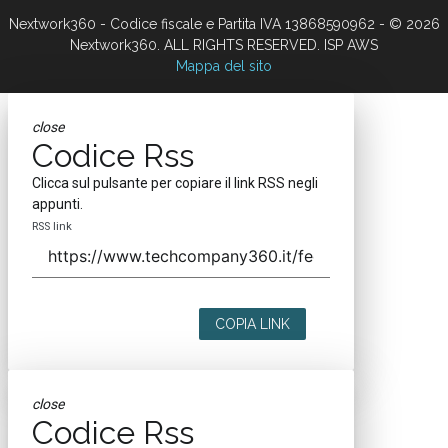
Nextwork360 - Codice fiscale e Partita IVA 13868590962 - © 2026
Nextwork360. ALL RIGHTS RESERVED. ISP AWS
Mappa del sito
close
Codice Rss
Clicca sul pulsante per copiare il link RSS negli
appunti.
RSS link
COPIA LINK
close
Codice Rss