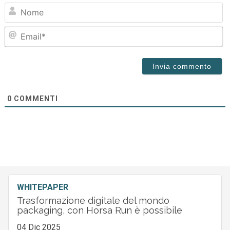
N
Em
0
COMMENTI
WHITEPAPER
Trasformazione digitale del mondo
packaging, con Horsa Run è possibile
04 Dic 2025