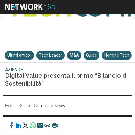
Ultimi articoli
Tech Leader
M&A
Guide
Nomine Tech
AZIENDE
Digital Value presenta il primo “Bilancio di
Sostenibilità”
Home
TechCompany News