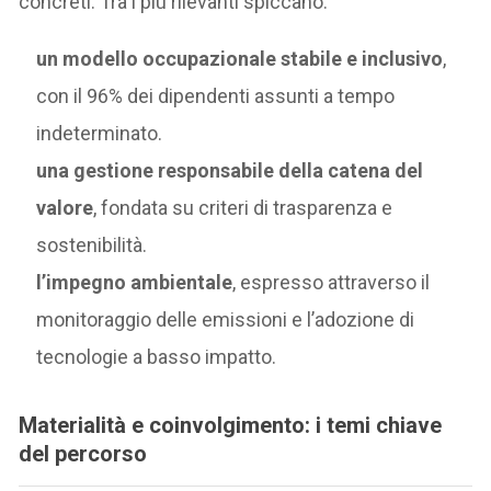
concreti. Tra i più rilevanti spiccano:
un modello occupazionale stabile e inclusivo
,
con il 96% dei dipendenti assunti a tempo
indeterminato.
una gestione responsabile della catena del
valore
, fondata su criteri di trasparenza e
sostenibilità.
l’impegno ambientale
, espresso attraverso il
monitoraggio delle emissioni e l’adozione di
tecnologie a basso impatto.
Materialità e coinvolgimento: i temi chiave
del percorso