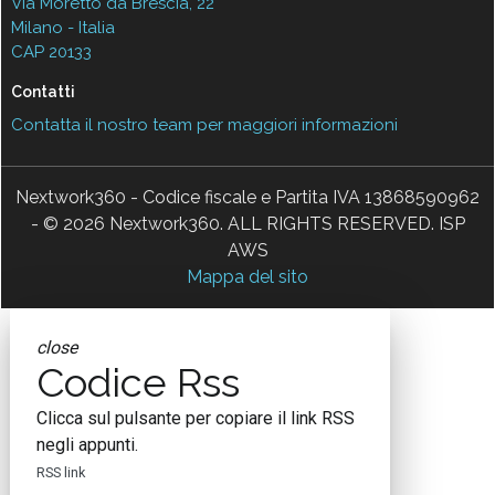
Via Moretto da Brescia, 22
Milano - Italia
CAP 20133
Contatti
Contatta il nostro team per maggiori informazioni
Nextwork360 - Codice fiscale e Partita IVA 13868590962
- © 2026 Nextwork360. ALL RIGHTS RESERVED. ISP
AWS
Mappa del sito
close
Codice Rss
Clicca sul pulsante per copiare il link RSS
negli appunti.
RSS link