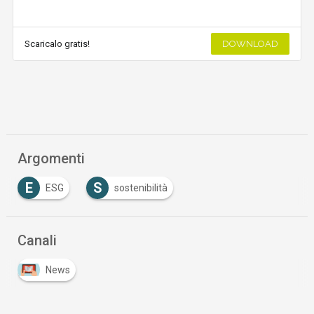
Scaricalo gratis!
DOWNLOAD
Argomenti
E
S
ESG
sostenibilità
Canali
News