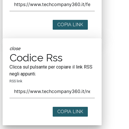
COPIA LINK
close
Codice Rss
Clicca sul pulsante per copiare il link RSS
negli appunti.
RSS link
COPIA LINK