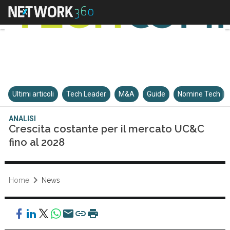
Ultimi articoli
Tech Leader
M&A
Guide
Nomine Tech
ANALISI
Crescita costante per il mercato UC&C
fino al 2028
Home
News