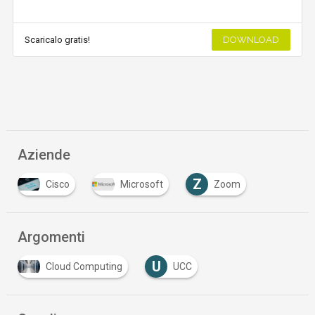
Scaricalo gratis!
DOWNLOAD
Aziende
Z
Cisco
Microsoft
Zoom
Argomenti
U
Cloud Computing
UCC