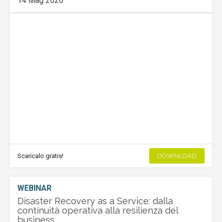
14 Mag 2026
Scaricalo gratis!
DOWNLOAD
WEBINAR
Disaster Recovery as a Service: dalla
continuità operativa alla resilienza del
business