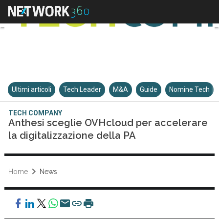
Ultimi articoli
Tech Leader
M&A
Guide
Nomine Tech
TECH COMPANY
Anthesi sceglie OVHcloud per accelerare
la digitalizzazione della PA
Home
News