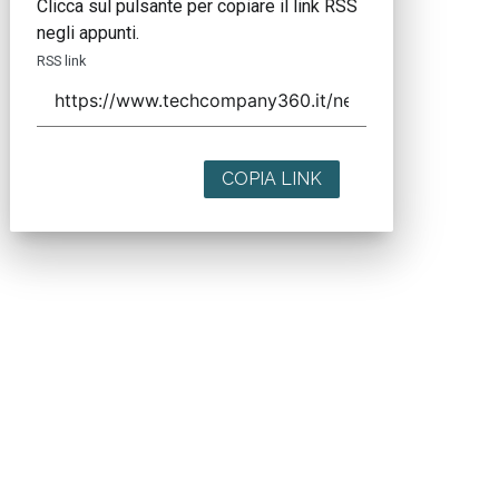
Clicca sul pulsante per copiare il link RSS
negli appunti.
RSS link
COPIA LINK