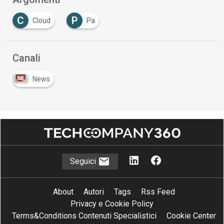
C
P
Cloud
Pa
Canali
News
Seguici
About
Autori
Tags
Rss Feed
Privacy e Cookie Policy
Terms&Conditions Contenuti Specialistici
Cookie Center