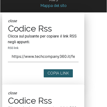
Mappa del sito
close
Codice Rss
Clicca sul pulsante per copiare il link RSS
negli appunti.
RSS link
COPIA LINK
close
Codice Rss