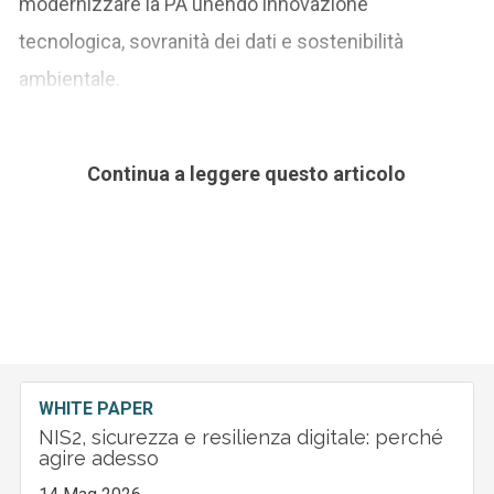
modernizzare la PA unendo innovazione
tecnologica, sovranità dei dati e sostenibilità
ambientale.
Continua a leggere questo articolo
WHITE PAPER
NIS2, sicurezza e resilienza digitale: perché
agire adesso