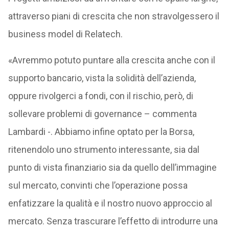
attraverso piani di crescita che non stravolgessero il
business model di Relatech.
«Avremmo potuto puntare alla crescita anche con il
supporto bancario, vista la solidità dell’azienda,
oppure rivolgerci a fondi, con il rischio, però, di
sollevare problemi di governance – commenta
Lambardi -. Abbiamo infine optato per la Borsa,
ritenendolo uno strumento interessante, sia dal
punto di vista finanziario sia da quello dell’immagine
sul mercato, convinti che l’operazione possa
enfatizzare la qualità e il nostro nuovo approccio al
mercato. Senza trascurare l’effetto di introdurre una