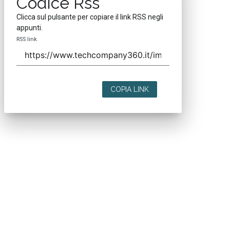
Codice Rss
Clicca sul pulsante per copiare il link RSS negli
appunti.
RSS link
COPIA LINK