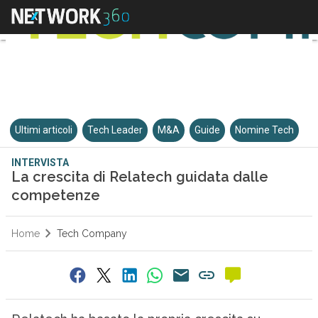
Ultimi articoli
Tech Leader
M&A
Guide
Nomine Tech
INTERVISTA
La crescita di Relatech guidata dalle
competenze
Home
Tech Company