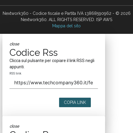
Nextwork360 - Codice fiscale e Partita IVA 13868590962 - © 2026
Nextwork360. ALL RIGHTS RESERVED. ISP AWS
Mappa del sito
close
Codice Rss
Clicca sul pulsante per copiare il link RSS negli
appunti.
RSS link
COPIA LINK
close