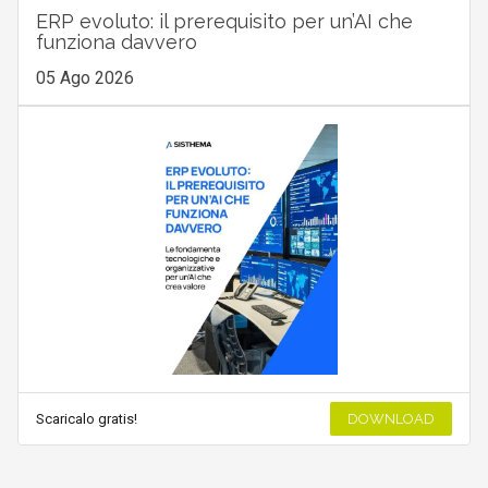
ERP evoluto: il prerequisito per un’AI che
funziona davvero
05 Ago 2026
Scaricalo gratis!
DOWNLOAD