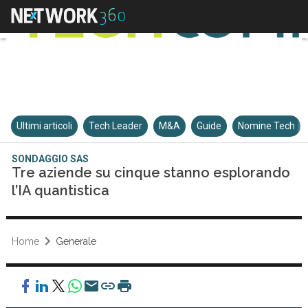
Ultimi articoli
Tech Leader
M&A
Guide
Nomine Tech
SONDAGGIO SAS
Tre aziende su cinque stanno esplorando
l’IA quantistica
Home
Generale