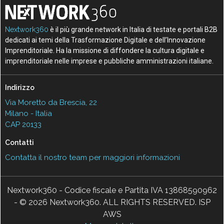
Nextwork360
è il più grande network in Italia di testate e portali B2B
dedicati ai temi della Trasformazione Digitale e dell’Innovazione
Imprenditoriale. Ha la missione di diffondere la cultura digitale e
imprenditoriale nelle imprese e pubbliche amministrazioni italiane.
Indirizzo
Via Moretto da Brescia, 22
Milano - Italia
CAP 20133
Contatti
Contatta il nostro team per maggiori informazioni
Nextwork360 - Codice fiscale e Partita IVA 13868590962
- © 2026 Nextwork360. ALL RIGHTS RESERVED. ISP
AWS