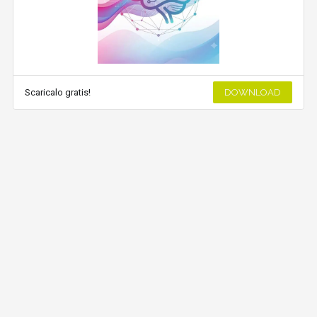
Scaricalo gratis!
DOWNLOAD