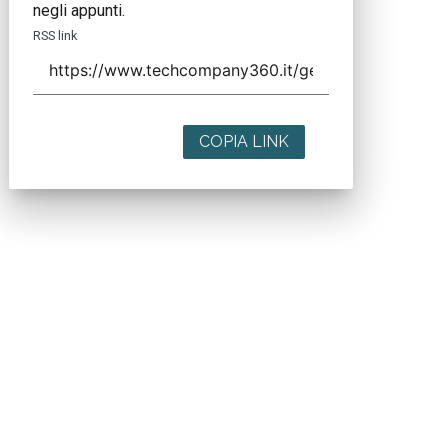
negli appunti.
RSS link
COPIA LINK