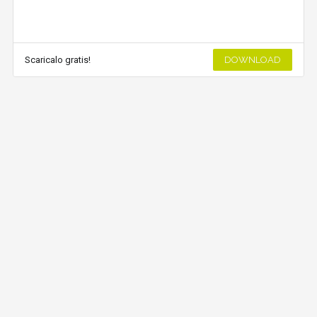
Scaricalo gratis!
DOWNLOAD