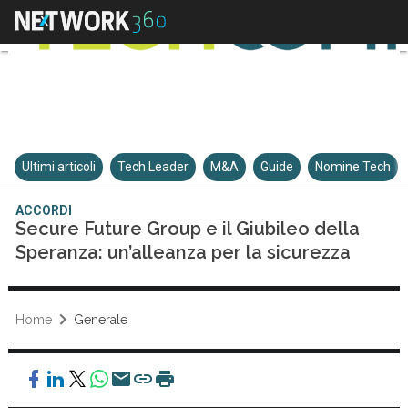
Ultimi articoli
Tech Leader
M&A
Guide
Nomine Tech
ACCORDI
Secure Future Group e il Giubileo della
Speranza: un’alleanza per la sicurezza
Home
Generale