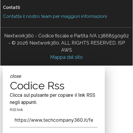
Contatti
Contatta il nostro team per maggiori informazioni
Nextwork360 - Codice fiscale e Partita IVA 13868590962
- © 2026 Nextwork360. ALL RIGHTS RESERVED. ISP
AWS
Mappa del sito
close
Codice Rss
Clicca sul pulsante per copiare il link RSS
negli appunti.
RSS link