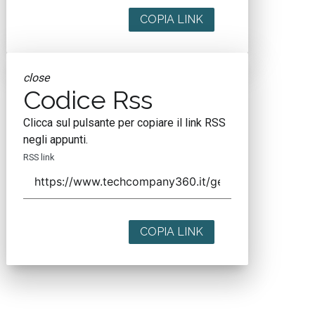
COPIA LINK
close
Codice Rss
Clicca sul pulsante per copiare il link RSS
negli appunti.
RSS link
COPIA LINK