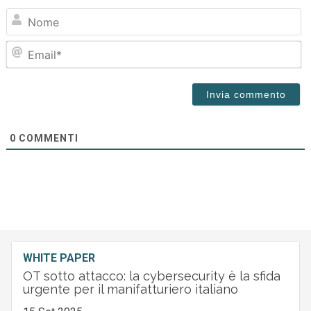
N
Em
0
COMMENTI
WHITE PAPER
OT sotto attacco: la cybersecurity è la sfida
urgente per il manifatturiero italiano