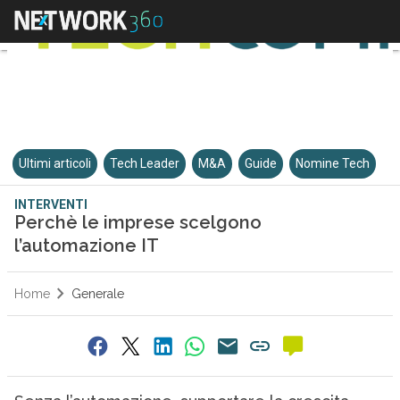
Ultimi articoli
Tech Leader
M&A
Guide
Nomine Tech
INTERVENTI
Perchè le imprese scelgono
l’automazione IT
Home
Generale