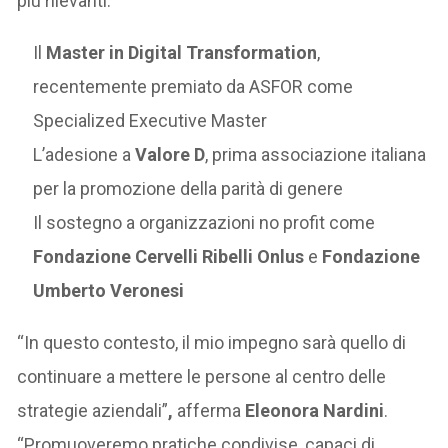
più rilevanti:
Il
Master in Digital Transformation
,
recentemente premiato da ASFOR come
Specialized Executive Master
L’adesione a
Valore D
, prima associazione italiana
per la promozione della parità di genere
Il sostegno a organizzazioni no profit come
Fondazione Cervelli Ribelli Onlus
e
Fondazione
Umberto Veronesi
“In questo contesto, il mio impegno sarà quello di
continuare a mettere le persone al centro delle
strategie aziendali”
,
afferma
Eleonora Nardini
.
“Promuoveremo pratiche condivise, capaci di