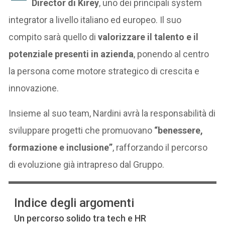
Director di Kirey
, uno dei principali system
integrator a livello italiano ed europeo. Il suo
compito sarà quello di
valorizzare il talento e il
potenziale presenti in azienda
, ponendo al centro
la persona come motore strategico di crescita e
innovazione.
Insieme al suo team, Nardini avrà la responsabilità di
sviluppare progetti che promuovano
“benessere,
formazione e inclusione”
, rafforzando il percorso
di evoluzione già intrapreso dal Gruppo.
Indice degli argomenti
Un percorso solido tra tech e HR