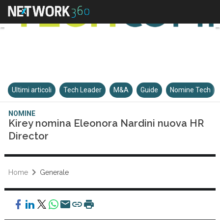
Ultimi articoli
Tech Leader
M&A
Guide
Nomine Tech
NOMINE
Kirey nomina Eleonora Nardini nuova HR
Director
Home
Generale