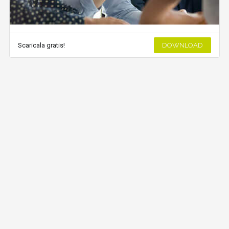
Scaricala gratis!
DOWNLOAD