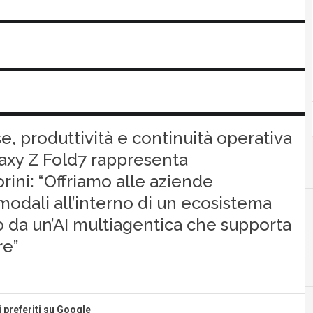
e, produttività e continuità operativa
laxy Z Fold7 rappresenta
rini: “Offriamo alle aziende
modali all’interno di un ecosistema
o da un’AI multiagentica che supporta
re”
i preferiti su Google