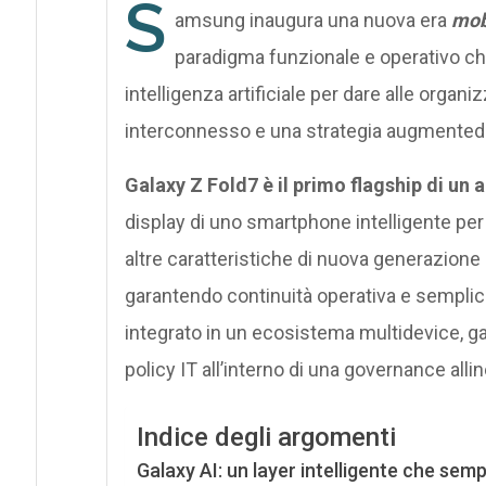
S
amsung inaugura una nuova era
mobi
paradigma funzionale e operativo c
intelligenza artificiale per dare alle organ
interconnesso e una strategia augmented
Galaxy Z Fold7 è il primo flagship di un 
display di uno smartphone intelligente per
altre caratteristiche di nuova generazione 
garantendo continuità operativa e semplicit
integrato in un ecosistema multidevice, ga
policy IT all’interno di una governance alline
Indice degli argomenti
Galaxy AI: un layer intelligente che semp