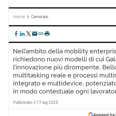
Home
Generale
Nell’ambito della mobility enterpris
richiedono nuovi modelli di cui Ga
l’innovazione più dirompente. Bello
multitasking reale e processi multi
integrato e multidevice, potenziat
in modo contestuale ogni lavorato
Pubblicato il 17 lug 2025
Aggiungi tra 