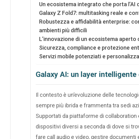
Un ecosistema integrato che porta l’AI 
Galaxy Z Fold7: multitasking reale e con
Robustezza e affidabilità enterprise: co
ambienti più difficili
L’innovazione di un ecosistema aperto 
Sicurezza, compliance e protezione en
Servizi mobile potenziati e personalizza
Galaxy AI: un layer intelligent
Il contesto è un’evoluzione delle tecnolog
sempre più ibrida e frammenta tra sedi azie
Supportati da piattaforme di collaboration e
dispositivi diversi a seconda di dove si tr
fare call audio e video, gestire documenti e