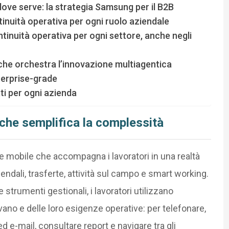
dove serve: la strategia Samsung per il B2B
tinuità operativa per ogni ruolo aziendale
ntinuità operativa per ogni settore, anche negli
che orchestra l’innovazione multiagentica
terprise-grade
ti per ogni azienda
e che semplifica la complessità
ie mobile che accompagna i lavoratori in una realtà
ndali, trasferte, attività sul campo e smart working.
 strumenti gestionali, i lavoratori utilizzano
ovano e delle loro esigenze operative: per telefonare,
d e-mail, consultare report e navigare tra gli