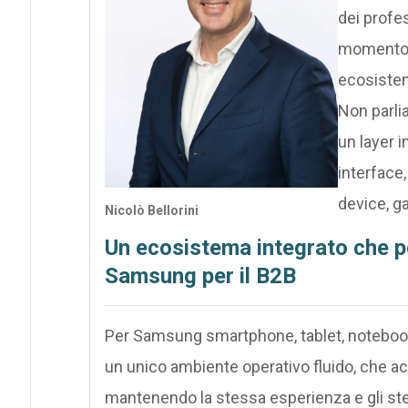
dei profe
momento in
ecosistem
Non parli
un layer i
interface,
device, g
Nicolò Bellorini
Un ecosistema integrato che po
Samsung per il B2B
Per Samsung smartphone, tablet, notebook
un unico ambiente operativo fluido, che 
mantenendo la stessa esperienza e gli ste