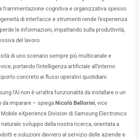
una frammentazione cognitiva e organizzativa spesso
ogeneità di interfacce e strumenti rende l’esperienza
erde le informazioni, impattando sulla produttività,
essiva del lavoro.
ssità di uno scenario sempre più multicanale e
ce, portando l’intelligenza artificiale all’interno
orto concreto ai flussi operativi quotidiani.
ng l’AI non è un’altra funzionalità da installare o un
o da imparare – spiega
Nicolò Bellorini
, vice
 Mobile eXperience Division di Samsung Electronics
 il naturale sviluppo della nostra ricerca, orientata a
dotti e soluzioni davvero al servizio delle aziende e