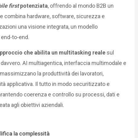
le first
potenziata
, offrendo al mondo B2B un
he combina hardware, software, sicurezza e
izzazioni una visione integrata, un modello
 end-to-end.
approccio che abilita un multitasking reale
sul
 davvero. AI multiagentica, interfaccia multimodale e
massimizzano la produttività dei lavoratori,
à applicativa. Il tutto in modo securitizzato e
rantendo coerenza e controllo su processi, dati e
ata agli obiettivi aziendali.
lifica la complessità