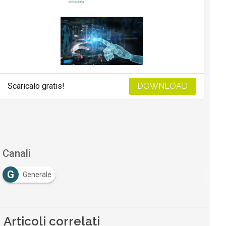
Scaricalo gratis!
DOWNLOAD
Canali
G
Generale
Articoli correlati