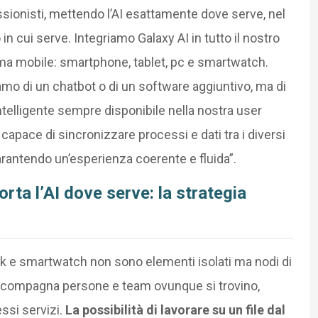
ssionisti, mettendo l’AI esattamente dove serve, nel
 cui serve. Integriamo Galaxy AI in tutto il nostro
a mobile: smartphone, tablet, pc e smartwatch.
amo di un chatbot o di un software aggiuntivo, ma di
ntelligente sempre disponibile nella nostra user
 capace di sincronizzare processi e dati tra i diversi
arantendo un’esperienza coerente e fluida”.
rta l’AI dove serve: la strategia
 e smartwatch non sono elementi isolati ma nodi di
accompagna persone e team ovunque si trovino,
ssi servizi.
La possibilità di lavorare su un file dal