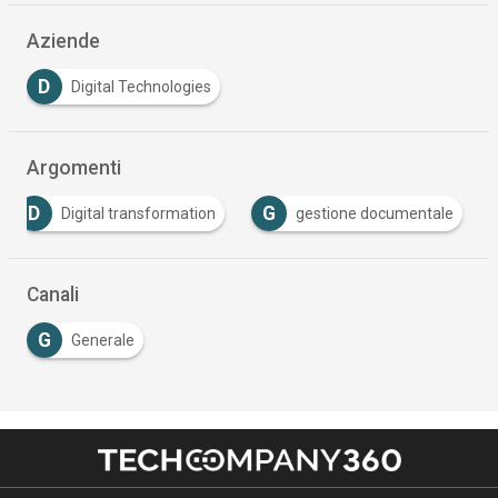
Aziende
D
Digital Technologies
Argomenti
D
G
Digital transformation
gestione documentale
Canali
G
Generale