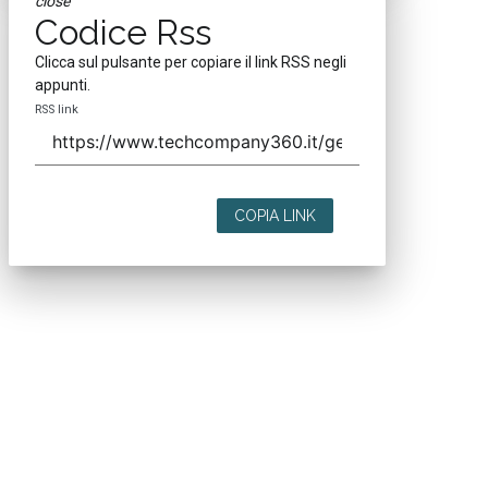
close
Codice Rss
Clicca sul pulsante per copiare il link RSS negli
appunti.
RSS link
COPIA LINK