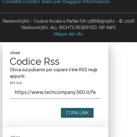
Contatta il nostro team per maggiori informazioni
Nextwork360 - Codice fiscale e Partita IVA 13868590962 - © 2026
Nextwork360. ALL RIGHTS RESERVED. ISP AWS
Mappa del sito
close
Codice Rss
Clicca sul pulsante per copiare il link RSS negli
appunti.
RSS link
COPIA LINK