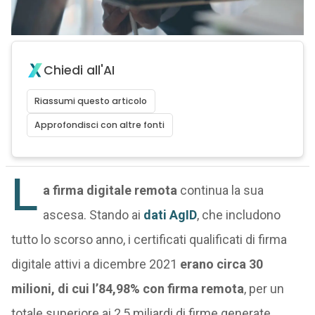
Chiedi all'AI
Riassumi questo articolo
Approfondisci con altre fonti
L
a firma digitale remota
continua la sua
ascesa. Stando ai
dati AgI
D
, che includono
tutto lo scorso anno, i certificati qualificati di firma
digitale attivi a dicembre 2021
erano circa 30
milioni, di cui l’84,98% con firma remota
, per un
totale superiore ai 2,5 miliardi di firme generate