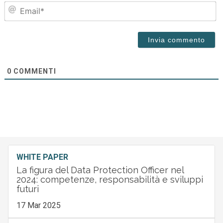
Em
0
COMMENTI
WHITE PAPER
La figura del Data Protection Officer nel
2024: competenze, responsabilità e sviluppi
futuri
17 Mar 2025