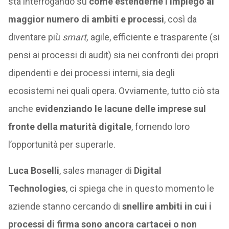
sta interrogando su
come estenderne l’impiego al
maggior numero di ambiti e processi
, così da
diventare più
smart,
agile, efficiente e trasparente (si
pensi ai processi di audit) sia nei confronti dei propri
dipendenti e dei processi interni, sia degli
ecosistemi nei quali opera. Ovviamente, tutto ciò sta
anche
evidenziando le lacune delle imprese sul
fronte della maturità digitale
, fornendo loro
l’opportunità per superarle.
Luca Boselli
, sales manager di
Digital
Technologies
, ci spiega che in questo momento le
aziende stanno cercando di
snellire ambiti in cui i
processi di firma sono ancora cartacei o non