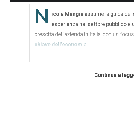
N
icola Mangia
assume la guida del 
esperienza nel settore pubblico e un
crescita dell’azienda in Italia, con un focus 
chiave dell’economia
.
Continua a legg