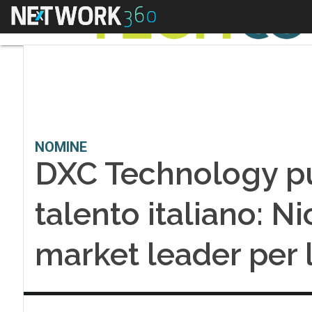
Menu
NOMINE
DXC Technology pun
talento italiano: 
market leader per l’