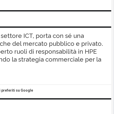
 settore ICT, porta con sé una
he del mercato pubblico e privato.
erto ruoli di responsabilità in HPE
ando la strategia commerciale per la
i preferiti su Google