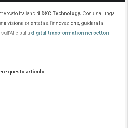
mercato italiano di
DXC Technology.
Con una lunga
a visione orientata all’innovazione, guiderà la
sull’AI e sulla
digital transformation nei settori
ere questo articolo