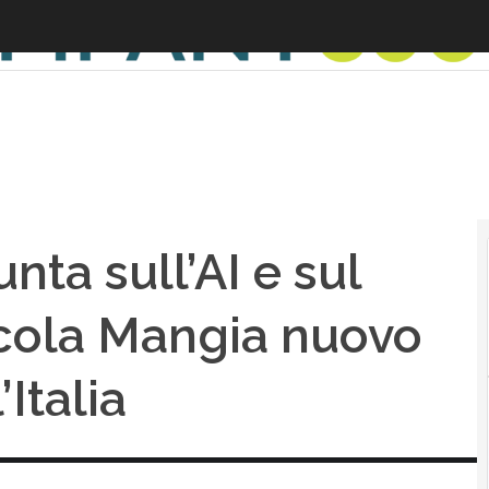
ta sull’AI e sul
Nicola Mangia nuovo
Italia