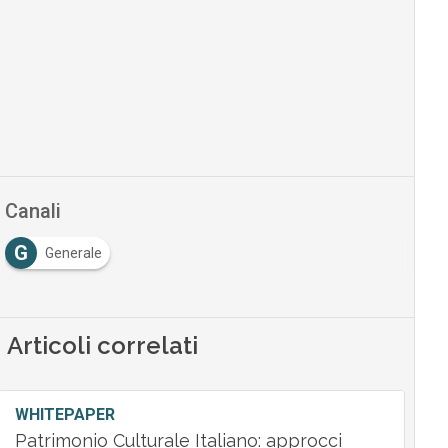
Canali
G
Generale
Articoli correlati
WHITEPAPER
Patrimonio Culturale Italiano: approcci