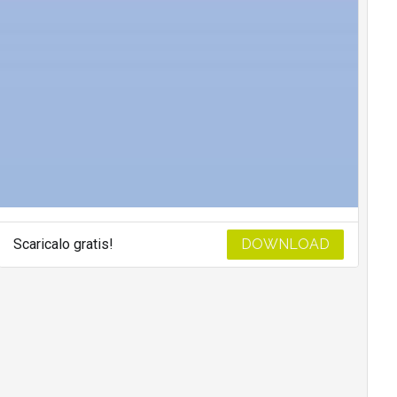
Scaricalo gratis!
DOWNLOAD