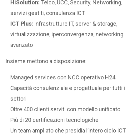
HiSolution:
Telco, UCC, Security, Networking,
servizi gestiti, consulenza ICT
ICT Plus:
infrastrutture IT, server & storage,
virtualizzazione, iperconvergenza, networking
avanzato
Insieme mettono a disposizione:
Managed services con NOC operativo H24
Capacità consulenziale e progettuale per tutti i
settori
Oltre 400 clienti serviti con modello unificato
Più di 20 certificazioni tecnologiche
Un team ampliato che presidia l’intero ciclo ICT