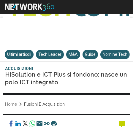
Ultimi articoli
Tech Leader
M&A
Guide
Nomine Tech
ACQUISIZIONI
HiSolution e ICT Plus si fondono: nasce un
polo ICT integrato
Home
Fusioni E Acquisizioni