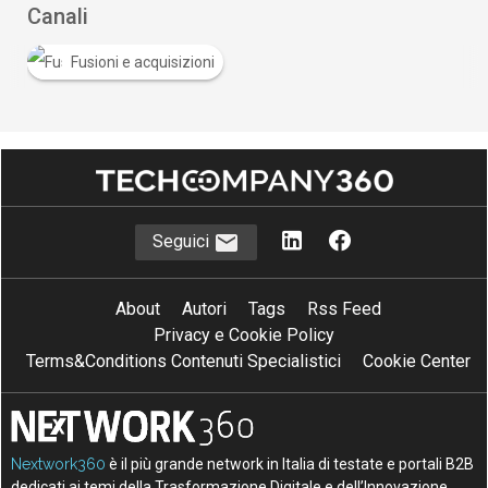
Canali
Fusioni e acquisizioni
Seguici
About
Autori
Tags
Rss Feed
Privacy e Cookie Policy
Terms&Conditions Contenuti Specialistici
Cookie Center
Nextwork360
è il più grande network in Italia di testate e portali B2B
dedicati ai temi della Trasformazione Digitale e dell’Innovazione