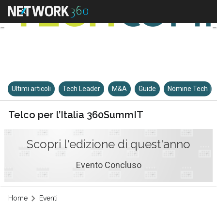
Ultimi articoli
Tech Leader
M&A
Guide
Nomine Tech
Telco per l’Italia 360SummIT
Scopri l'edizione di quest'anno
Evento Concluso
Home
Eventi