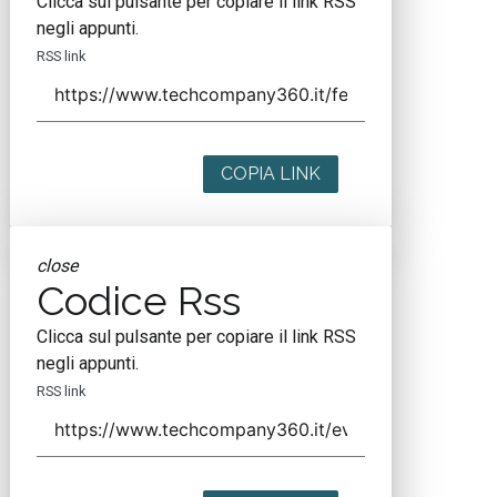
Clicca sul pulsante per copiare il link RSS
negli appunti.
RSS link
COPIA LINK
close
Codice Rss
Clicca sul pulsante per copiare il link RSS
negli appunti.
RSS link