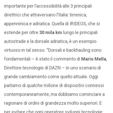
importante per l’accessibilità alle 3 principali
direttrici che attraversano l’Italia: tirrenica,
appenninica e adriatica. Quella di IRIDEOS, che si
estende per oltre
30 mila km
lungo le principali
autostrade e la dorsale adriatica, è un esempio
virtuoso in tal senso. “Dorsali e backhauling sono
fondamentali – è stato il commento di
Mario Mella
,
Direttore tecnologie di DAZN – in uno scenario di
grande cambiamento come quello attuale. Oggi
parliamo di qualche milione di dispositivi connessi
contemporaneamente, ma dobbiamo cominciare a
ragionare di ordini di grandezza molto superiori. E
per evitare che ogni operatore sviluppi tecnologie