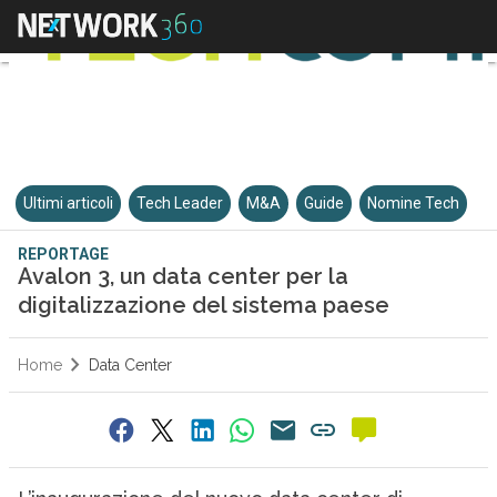
Ultimi articoli
Tech Leader
M&A
Guide
Nomine Tech
REPORTAGE
Avalon 3, un data center per la
digitalizzazione del sistema paese
Home
Data Center