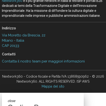
Nextwork360
è il più grande network in Italia di testate e portali B2B
dedicati ai temi della Trasformazione Digitale e dell’Innovazione
Imprenditoriale. Ha la missione di diffondere la cultura digitale e
imprenditoriale nelle imprese e pubbliche amministrazioni italiane.
Indirizzo
Via Moretto da Brescia, 22
Milano - Italia
CAP 20133
Contatti
Contatta il nostro team per maggiori informazioni
Nextwork360 - Codice fiscale e Partita IVA 13868590962 - © 2026
Nextwork360. ALL RIGHTS RESERVED. ISP AWS
Mappa del sito
close