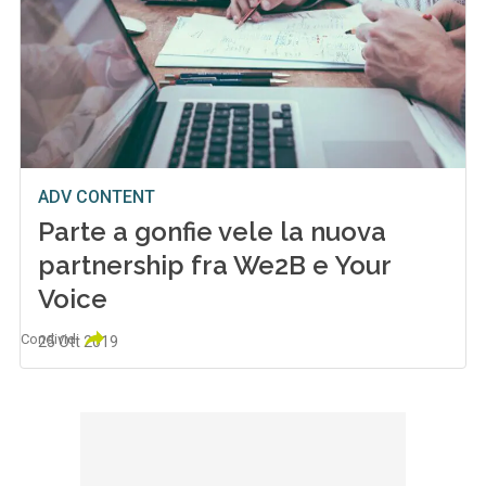
ADV CONTENT
Parte a gonfie vele la nuova
partnership fra We2B e Your
Voice
Condividi
25 Ott 2019