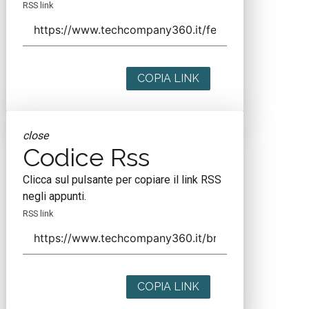
RSS link
COPIA LINK
close
Codice Rss
Clicca sul pulsante per copiare il link RSS
negli appunti.
RSS link
COPIA LINK