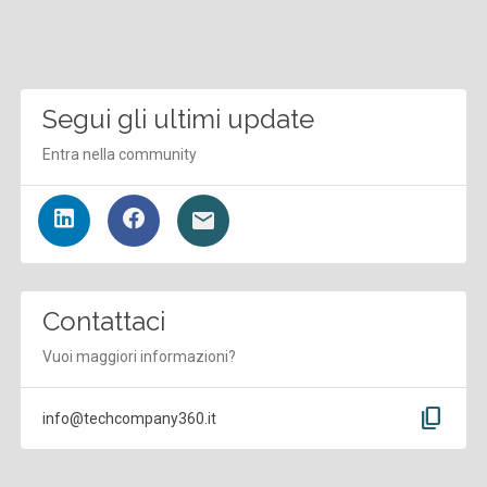
Segui gli ultimi update
Entra nella community
Contattaci
Vuoi maggiori informazioni?
content_copy
info@techcompany360.it