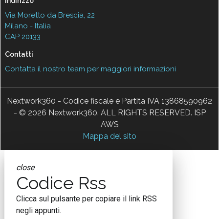
Indirizzo
Via Moretto da Brescia, 22
Milano - Italia
CAP 20133
Contatti
Contatta il nostro team per maggiori informazioni
Nextwork360 - Codice fiscale e Partita IVA 13868590962
- © 2026 Nextwork360. ALL RIGHTS RESERVED. ISP
AWS
Mappa del sito
close
Codice Rss
Clicca sul pulsante per copiare il link RSS
negli appunti.