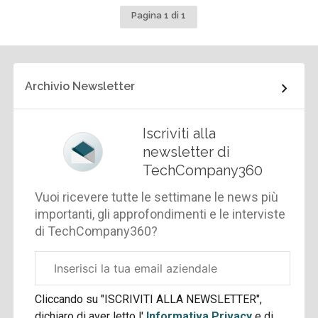
Pagina 1 di 1
Archivio Newsletter
Iscriviti alla
newsletter di
TechCompany360
Vuoi ricevere tutte le settimane le news più
importanti, gli approfondimenti e le interviste
di TechCompany360?
Email
aziendale
Cliccando su "ISCRIVITI ALLA NEWSLETTER",
dichiaro di aver letto l'
Informativa Privacy
e di