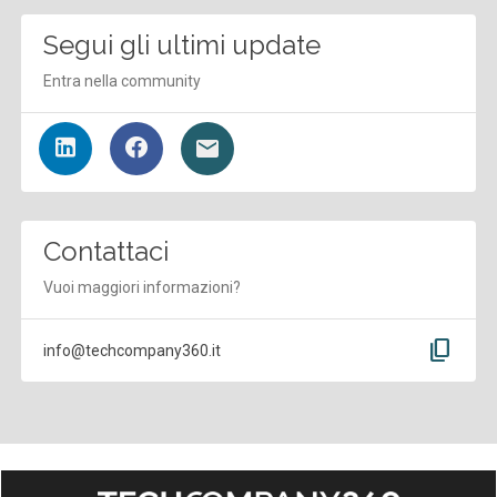
Segui gli ultimi update
Entra nella community
Contattaci
Vuoi maggiori informazioni?
content_copy
info@techcompany360.it