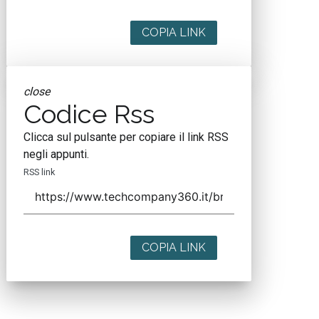
COPIA LINK
close
Codice Rss
Clicca sul pulsante per copiare il link RSS
negli appunti.
RSS link
COPIA LINK