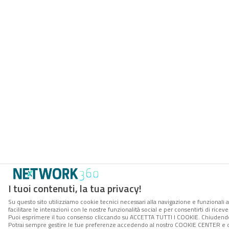
I tuoi contenuti, la tua privacy!
Su questo sito utilizziamo cookie tecnici necessari alla navigazione e funzionali 
facilitare le interazioni con le nostre funzionalità social e per consentirti di rice
Puoi esprimere il tuo consenso cliccando su ACCETTA TUTTI I COOKIE. Chiudendo 
Potrai sempre gestire le tue preferenze accedendo al nostro COOKIE CENTER e ott