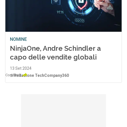
NOMINE
NinjaOne, Andre Schindler a
capo delle vendite globali
13 Set 2024
Condividi
di
Redazione TechCompany360