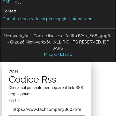
CAP 20133
Contatti
Contatta il nostro team per maggiori informazioni
Nextwork360 - Codice fiscale e Partita IVA 13868590962
- © 2026 Nextwork360. ALL RIGHTS RESERVED. ISP
AWS
Mappa del sito
close
Codice Rss
Clicca sul pulsante per copiare il link RSS
negli appunti.
RSS link