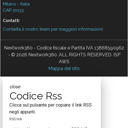
Milano - Italia
CAP 20133
Contatti
Contatta il nostro team per maggiori informazioni
Nextwork360 - Codice fiscale e Partita IVA 13868590962
- © 2026 Nextwork360. ALL RIGHTS RESERVED. ISP
AWS
Mappa del sito
close
Codice Rss
Clicca sul pulsante per copiare il link RSS
negli appunti.
RSS link