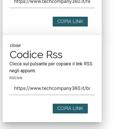
COPIA LINK
close
Codice Rss
Clicca sul pulsante per copiare il link RSS
negli appunti.
RSS link
COPIA LINK