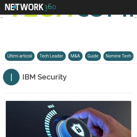
Ultimi articoli
Tech Leader
M&A
Guide
Nomine Tech
I
IBM Security