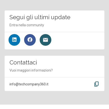
Segui gli ultimi update
Entra nella community
Contattaci
Vuoi maggiori informazioni?
content_copy
info@techcompany360.it