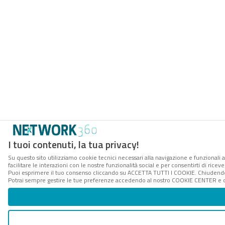
I tuoi contenuti, la tua privacy!
Su questo sito utilizziamo cookie tecnici necessari alla navigazione e funzionali 
facilitare le interazioni con le nostre funzionalità social e per consentirti di rice
Puoi esprimere il tuo consenso cliccando su ACCETTA TUTTI I COOKIE. Chiudendo 
Potrai sempre gestire le tue preferenze accedendo al nostro COOKIE CENTER e ott