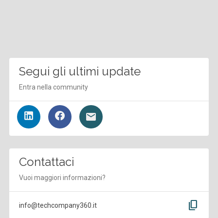
Segui gli ultimi update
Entra nella community
Contattaci
Vuoi maggiori informazioni?
content_copy
info@techcompany360.it