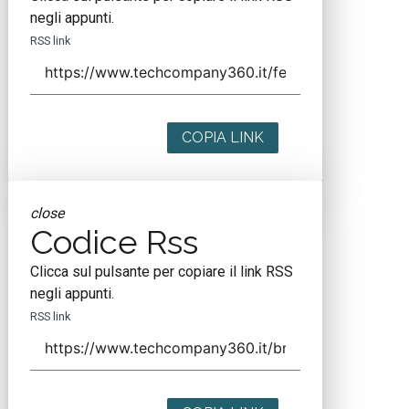
negli appunti.
RSS link
COPIA LINK
close
Codice Rss
Clicca sul pulsante per copiare il link RSS
negli appunti.
RSS link