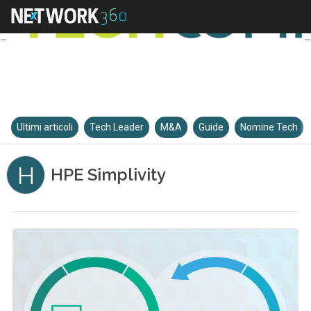
Ultimi articoli
Tech Leader
M&A
Guide
Nomine Tech
H
HPE Simplivity