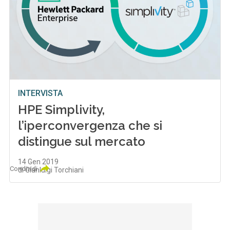
INTERVISTA
HPE Simplivity,
l’iperconvergenza che si
distingue sul mercato
14 Gen 2019
Condividi
di Gianluigi Torchiani