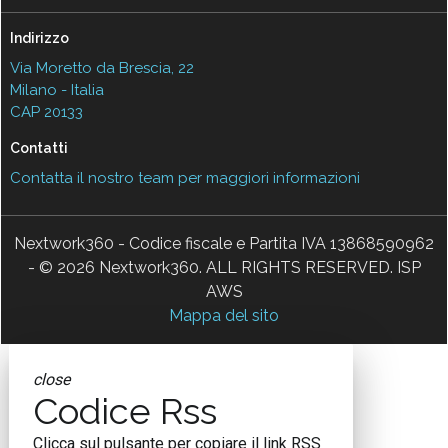
Indirizzo
Via Moretto da Brescia, 22
Milano - Italia
CAP 20133
Contatti
Contatta il nostro team per maggiori informazioni
Nextwork360 - Codice fiscale e Partita IVA 13868590962
- © 2026 Nextwork360. ALL RIGHTS RESERVED. ISP
AWS
Mappa del sito
close
Codice Rss
Clicca sul pulsante per copiare il link RSS