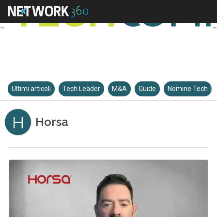
Ultimi articoli
Tech Leader
M&A
Guide
Nomine Tech
H
Horsa