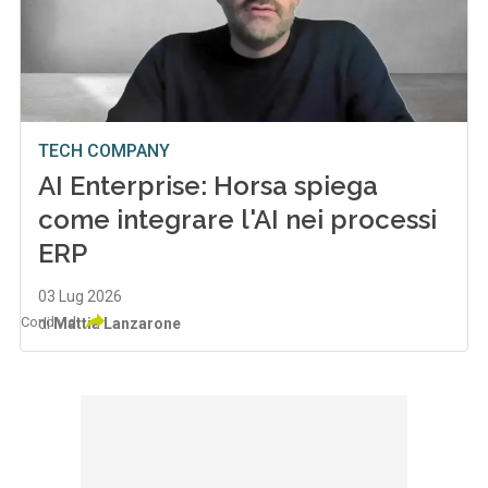
TECH COMPANY
AI Enterprise: Horsa spiega
come integrare l'AI nei processi
ERP
03 Lug 2026
Condividi
di
Mattia Lanzarone