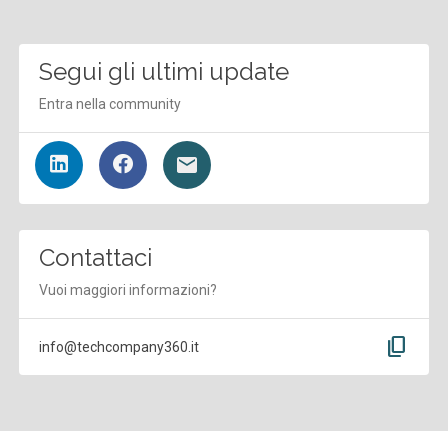
Segui gli ultimi update
Entra nella community
Contattaci
Vuoi maggiori informazioni?
content_copy
info@techcompany360.it