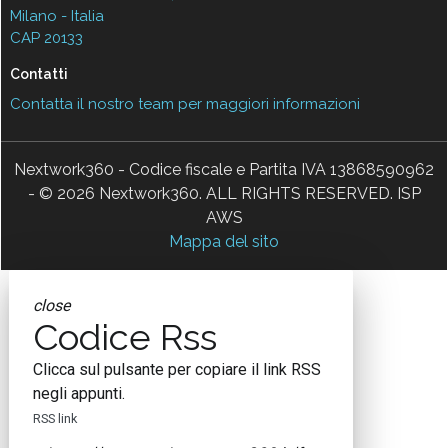
Milano - Italia
CAP 20133
Contatti
Contatta il nostro team per maggiori informazioni
Nextwork360 - Codice fiscale e Partita IVA 13868590962
- © 2026 Nextwork360. ALL RIGHTS RESERVED. ISP
AWS
Mappa del sito
close
Codice Rss
Clicca sul pulsante per copiare il link RSS
negli appunti.
RSS link