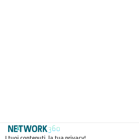
I tuoi contenuti, la tua privacy!