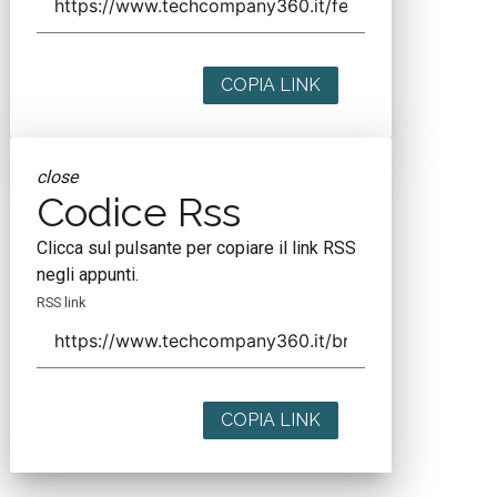
COPIA LINK
close
Codice Rss
Clicca sul pulsante per copiare il link RSS
negli appunti.
RSS link
COPIA LINK